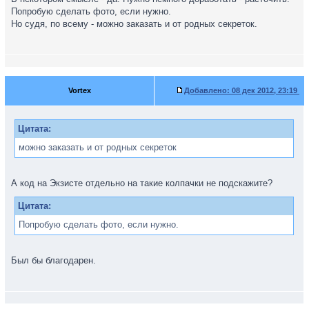
Попробую сделать фото, если нужно.
Но судя, по всему - можно заказать и от родных секреток.
Vortex
Добавлено:
08 дек 2012, 23:19
Цитата:
можно заказать и от родных секреток
А код на Экзисте отдельно на такие колпачки не подскажите?
Цитата:
Попробую сделать фото, если нужно.
Был бы благодарен.