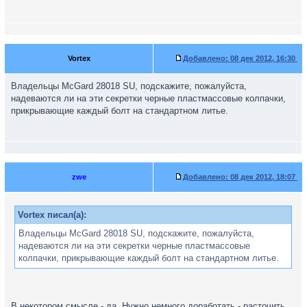
Vortex
Добавлено:
08 дек 2012, 16:30
Владельцы McGard 28018 SU, подскажите, пожалуйста,
надеваются ли на эти секретки черные пластмассовые колпачки,
прикрывающие каждый болт на стандартном литье.
zwe
Добавлено:
08 дек 2012, 18:07
Vortex писал(а):
Владельцы McGard 28018 SU, подскажите, пожалуйста,
надеваются ли на эти секретки черные пластмассовые
колпачки, прикрывающие каждый болт на стандартном литье.
В некотором смысле - да. Нужно немного доработать - расточить.