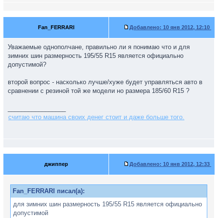
Fan_FERRARI
Добавлено:
10 янв 2012, 12:10
Уважаемые однополчане, правильно ли я понимаю что и для
зимних шин размерность 195/55 R15 является официально
допустимой?
второй вопрос - насколько лучше/хуже будет управляться авто в
сравнении с резиной той же модели но размера 185/60 R15 ?
_________________
считаю что машина своих денег стоит и даже больше того.
джиппер
Добавлено:
10 янв 2012, 12:33
Fan_FERRARI писал(а):
для зимних шин размерность 195/55 R15 является официально
допустимой