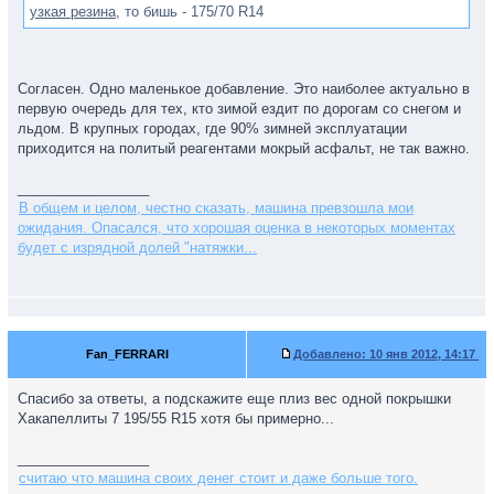
узкая резина
, то бишь - 175/70 R14
Согласен. Одно маленькое добавление. Это наиболее актуально в
первую очередь для тех, кто зимой ездит по дорогам со снегом и
льдом. В крупных городах, где 90% зимней эксплуатации
приходится на политый реагентами мокрый асфальт, не так важно.
_________________
В общем и целом, честно сказать, машина превзошла мои
ожидания. Опасался, что хорошая оценка в некоторых моментах
будет с изрядной долей "натяжки...
Fan_FERRARI
Добавлено:
10 янв 2012, 14:17
Спасибо за ответы, а подскажите еще плиз вес одной покрышки
Хакапеллиты 7 195/55 R15 хотя бы примерно...
_________________
считаю что машина своих денег стоит и даже больше того.