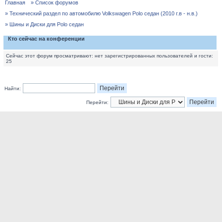
Главная
» Список форумов
» Технический раздел по автомобилю Volkswagen Polo седан (2010 г.в - н.в.)
» Шины и Диски для Polo седан
Кто сейчас на конференции
Сейчас этот форум просматривают: нет зарегистрированных пользователей и гости:
25
Найти:
Перейти: