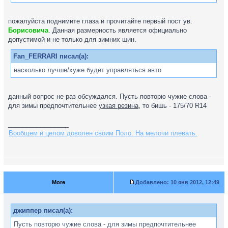
пожалуйста поднимите глаза и прочитайте первый пост ув.
Борисовича
. Данная размерность является официально
допустимой и не только для зимних шин.
Fan_FERRARI писал(а):
насколько лучше/хуже будет управляться авто
данный вопрос не раз обсуждался. Пусть повторю чужие слова -
для зимы предпочтительнее
узкая резина
, то бишь - 175/70 R14
_________________
Вообщем и целом доволен своим Поло. На мелочи плевать.
More
Добавлено:
10 янв 2012, 12:49
джиппер писал(а):
Пусть повторю чужие слова - для зимы предпочтительнее