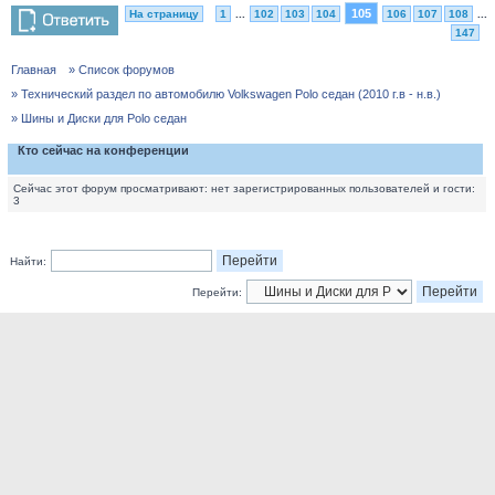
105
На страницу
1
...
102
103
104
106
107
108
...
147
Главная
» Список форумов
» Технический раздел по автомобилю Volkswagen Polo седан (2010 г.в - н.в.)
» Шины и Диски для Polo седан
Кто сейчас на конференции
Сейчас этот форум просматривают: нет зарегистрированных пользователей и гости:
3
Найти:
Перейти: