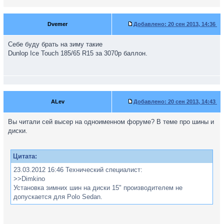
Dvemer
Добавлено:
20 сен 2013, 14:36
Себе буду брать на зиму такие
Dunlop Ice Touch 185/65 R15 за 3070р баллон.
ALev
Добавлено:
20 сен 2013, 14:43
Вы читали сей высер на одноименном форуме? В теме про шины и
диски.
Цитата:
23.03.2012 16:46 Технический специалист:
>>Dimkino
Установка зимних шин на диски 15" производителем не
допускается для Polo Sedan.