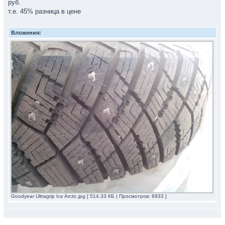
руб.
т.е. 45% разница в цене
Вложения:
Goodyear Ultragrip Ice Arctic.jpg [ 514.33 КБ | Просмотров: 6933 ]