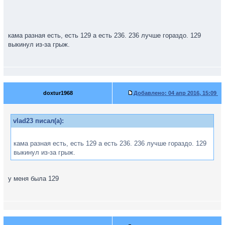
кама разная есть, есть 129 а есть 236. 236 лучше гораздо. 129
выкинул из-за грыж.
doxtur1968
Добавлено:
04 апр 2016, 15:09
vlad23 писал(а):
кама разная есть, есть 129 а есть 236. 236 лучше гораздо. 129
выкинул из-за грыж.
у меня была 129