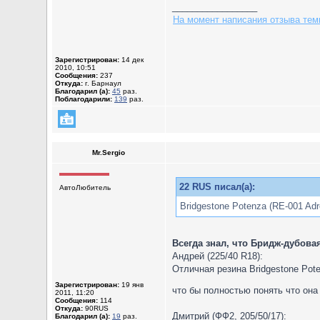
_________________
На момент написания отзыва темп
Зарегистрирован:
14 дек
2010, 10:51
Сообщения:
237
Откуда:
г. Барнаул
Благодарил (а):
45
раз.
Поблагодарили:
139
раз.
Mr.Sergio
22 RUS писал(а):
АвтоЛюбитель
Bridgestone Potenza (RE-001 Adr
Всегда знал, что Бридж-дубова
Андрей (225/40 R18):
Отличная резина Bridgestone Pot
Зарегистрирован:
19 янв
что бы полностью понять что она
2011, 11:20
Сообщения:
114
Откуда:
90RUS
Дмитрий (ФФ2, 205/50/17):
Благодарил (а):
19
раз.