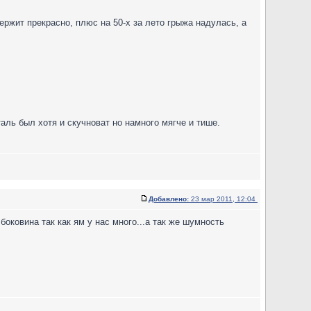
ержит прекрасно, плюс на 50-х за лето грыжа надулась, а
аль был хотя и скучноват но намного мягче и тише.
Добавлено:
23 мар 2011, 12:04
боковина так как ям у нас много...а так же шумность