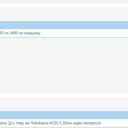
 15 по 3400 за покрышку
ать ))) к тому же Yokohama AC01 C.Drive норм смотрится