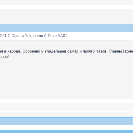
C01 C.Drive и Yokohama A.Drive AA01
я в народе. Особенно у владельцев самар и прочих тазов. Главный коне
орри!