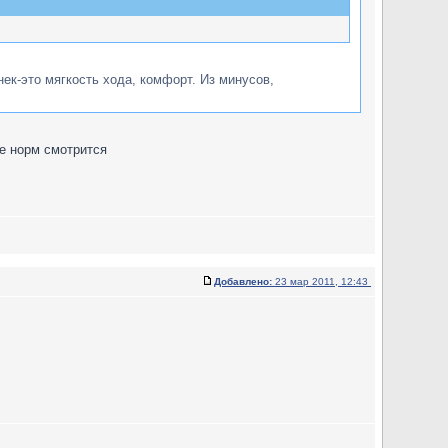
ек-это мягкость хода, комфорт. Из минусов,
ve норм смотрится
Добавлено:
23 мар 2011, 12:43