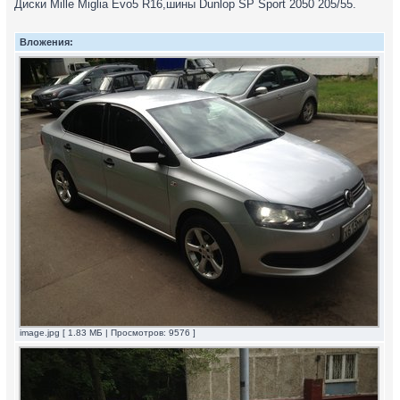
Диски Mille Miglia Evo5 R16,шины Dunlop SP Sport 2050 205/55.
Вложения:
image.jpg [ 1.83 МБ | Просмотров: 9576 ]