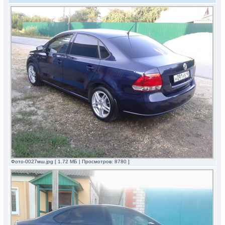
Фото-0027мш.jpg [ 1.72 МБ | Просмотров: 8780 ]