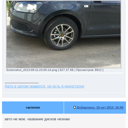
Screenshot_2013-09-11-23-00-14.png [ 827.37 КБ | Просмотров: 8612 ]
_________________
Авто в целом нравится, но есть и недостатки
гастелло
Добавлено:
16 окт 2013, 16:49
авто не мое. название дисков незнаю