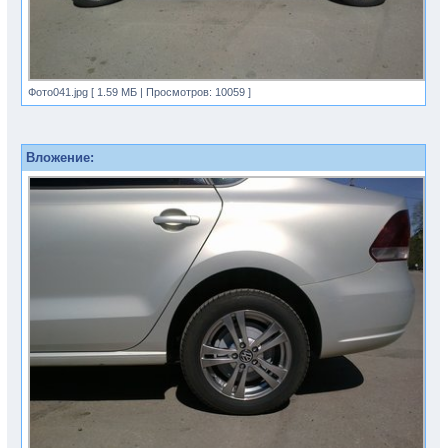
Фото041.jpg [ 1.59 МБ | Просмотров: 10059 ]
Вложение: