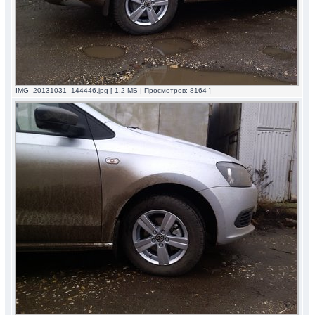
IMG_20131031_144446.jpg [ 1.2 МБ | Просмотров: 8164 ]