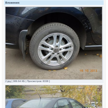
Вложения:
2.jpg [ 389.64 КБ | Просмотров: 8338 ]