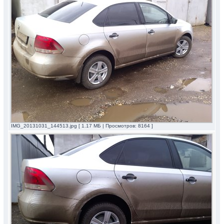
IMG_20131031_144513.jpg [ 1.17 МБ | Просмотров: 8164 ]