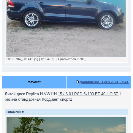
20130704_201442.jpg [ 862.47 КБ | Просмотров: 8780 ]
razvorot
Добавлено:
11 сен 2013, 07:43
Литой диск Replica H VW11H
15 / 6.0J PCD 5x100 ET 40 ЦО 57.
1
резина стандартная Кордиант спорт2
Вложения: