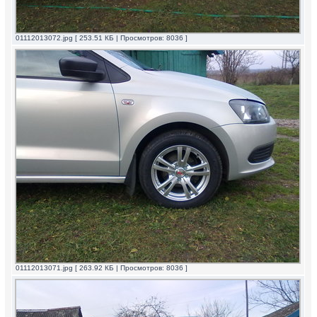
01112013072.jpg [ 253.51 КБ | Просмотров: 8036 ]
01112013071.jpg [ 263.92 КБ | Просмотров: 8036 ]