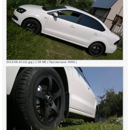
2013-08-10-111.jpg [ 1.58 МБ | Просмотров: 9066 ]