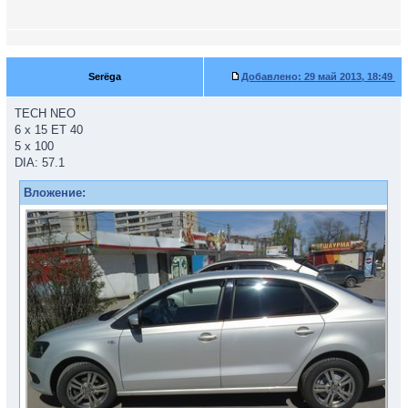
Serёga
Добавлено:
29 май 2013, 18:49
TECH NEO
6 x 15 ET 40
5 x 100
DIA: 57.1
Вложение: