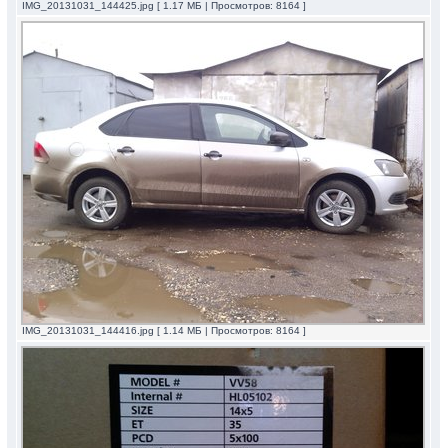
IMG_20131031_144425.jpg [ 1.17 МБ | Просмотров: 8164 ]
IMG_20131031_144416.jpg [ 1.14 МБ | Просмотров: 8164 ]