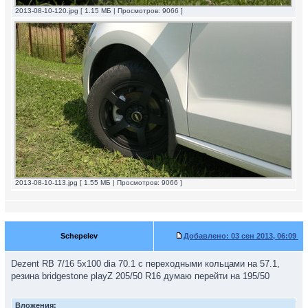
2013-08-10-120.jpg [ 1.15 МБ | Просмотров: 9066 ]
2013-08-10-113.jpg [ 1.55 МБ | Просмотров: 9066 ]
Schepelev
Добавлено:
03 сен 2013, 06:09
Dezent RB 7/16 5x100 dia 70.1 с переходными кольцами на 57.1,
резина bridgestone playZ 205/50 R16 думаю перейти на 195/50
Вложения: