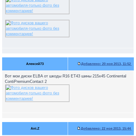
Алексей73
Добавлено:
20 ноя 2013, 11:52
Вот мои диски ELBA от шкоды R16 ET43 шины 215х45 Continental
ContiPremiumContact 2
Ant.Z
Добавлено:
22 ноя 2013, 15:44