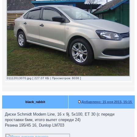
01112013070.jpg [ 227.07 КБ | Просмотров: 8036 ]
black_rabbit
Добавлено:
15 ноя 2013, 15:15
Диски Schmidt Modern Line, 16 х 9j, 5x100, ET 30 (с переди
проставки 6мм, итого вылет спереди 24)
Резина 195/45 16, Dunlop LM703