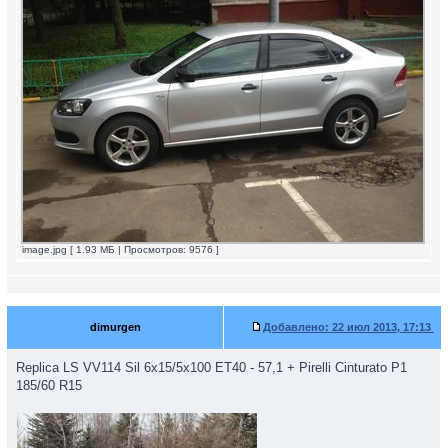
image.jpg [ 1.93 МБ | Просмотров: 9576 ]
dimurgen
Добавлено:
22 июл 2013, 17:13
Replica LS VV114 Sil 6x15/5x100 ET40 - 57,1 + Pirelli Cinturato P1
185/60 R15