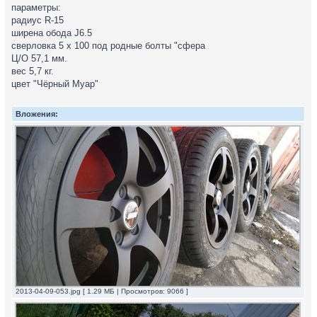
параметры:
радиус R-15
ширена обода J6.5
сверловка 5 х 100 под родные болты "сфера
Ц/О 57,1 мм.
вес 5,7 кг.
цвет "Чёрный Муар"
Вложения:
2013-04-09-053.jpg [ 1.29 МБ | Просмотров: 9066 ]