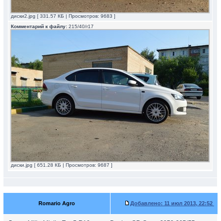
диски2.jpg [ 331.57 КБ | Просмотров: 9683 ]
Комментарий к файлу:
215/40/r17
диски.jpg [ 651.28 КБ | Просмотров: 9687 ]
Romario Agro
Добавлено:
11 июл 2013, 22:52