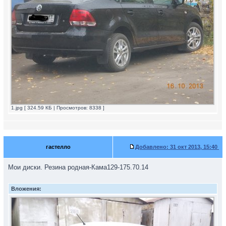
1.jpg [ 324.59 КБ | Просмотров: 8338 ]
гастелло
Добавлено:
31 окт 2013, 15:40
Мои диски. Резина родная-Кама129-175.70.14
Вложения: