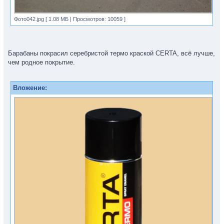
Фото042.jpg [ 1.08 МБ | Просмотров: 10059 ]
Барабаны покрасил серебристой термо краской CERTA, всё лучше,
чем родное покрытие.
Вложение: