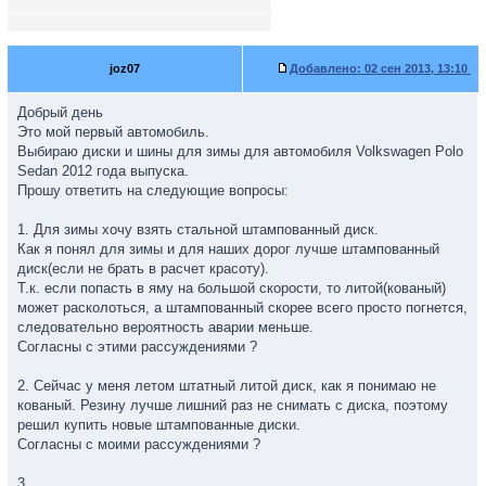
joz07
Добавлено:
02 сен 2013, 13:10
Добрый день
Это мой первый автомобиль.
Выбираю диски и шины для зимы для автомобиля Volkswagen Polo
Sedan 2012 года выпуска.
Прошу ответить на следующие вопросы:
1. Для зимы хочу взять стальной штампованный диск.
Как я понял для зимы и для наших дорог лучше штампованный
диск(если не брать в расчет красоту).
Т.к. если попасть в яму на большой скорости, то литой(кованый)
может расколоться, а штампованный скорее всего просто погнется,
следовательно вероятность аварии меньше.
Согласны с этими рассуждениями ?
2. Сейчас у меня летом штатный литой диск, как я понимаю не
кованый. Резину лучше лишний раз не снимать с диска, поэтому
решил купить новые штампованные диски.
Согласны с моими рассуждениями ?
3.