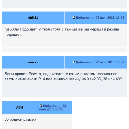
chik31
Добавлено:
04 июл 2013, 16:23
rus500al Подойдет, у тебя стоят с такими же размерами и резина
подойдет.
maxxx
Добавлено:
22 июл 2013, 15:56
Всем привет. Ребята, подскажите, с каким вылетом правильнее
взять литые диски R14 под зимнюю резину на Хай? 35, 38 или 40?
Добавлено:
22
ABH
июл 2013, 17:06
35 родной размер