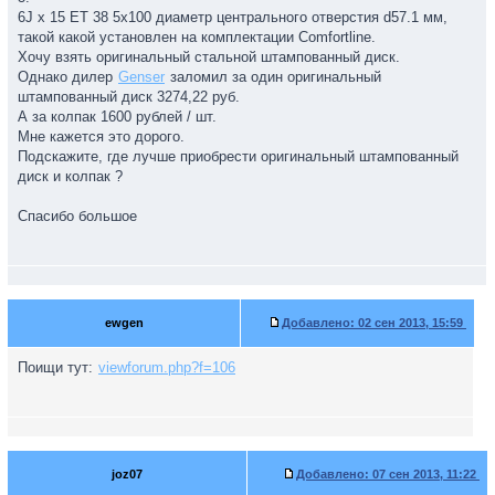
6J x 15 ET 38 5x100 диаметр центрального отверстия d57.1 мм,
такой какой установлен на комплектации Comfortline.
Хочу взять оригинальный стальной штампованный диск.
Однако дилер
Genser
заломил за один оригинальный
штампованный диск 3274,22 руб.
А за колпак 1600 рублей / шт.
Мне кажется это дорого.
Подскажите, где лучше приобрести оригинальный штампованный
диск и колпак ?
Спасибо большое
ewgen
Добавлено:
02 сен 2013, 15:59
Поищи тут:
viewforum.php?f=106
joz07
Добавлено:
07 сен 2013, 11:22