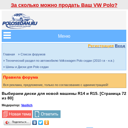
За сколько можно продать Ваш VW Polo?
Меню
Регистрация
Вход
Главная
» Список форумов
» Технический раздел по автомобилю Volkswagen Polo седан (2010 г.в - н.в.)
» Шины и Диски для Polo седан
Правила форума
Вся реклама, предложение, только по согласованию с администрацией!
Выбираем диски для новой машины R14 и R15. [Страница
72
из
80
]
Модератор:
Vasilich
Поделиться…