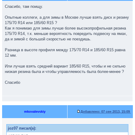
Спасибо, там поищу.
Опытные коллеги, а для зимы в Москве лучше взять диск и резину
175/70 R14 или 185/60 R15 ?
Как я понимаю для зимы лучше более высокопрофильная резина
175/70 R14, т.к. меньше вероятность повредить подвеску на ямах,
да и зимой с большой скоростью не поездишь.
Разница в высоте профиля между 175/70 R14 и 185/60 R15 равна
12 мм.
Или лучше взять средний вариант 185/60 R15, чтобы и не сильно
низкая резина была и чтобы управляемость была более-менее ?
Спасибо
mkovalevskiy
Добавлено:
07 сен 2013, 15:09
joz07 писал(а):