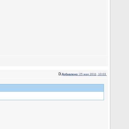
Добавлено:
25 мар 2011, 10:03