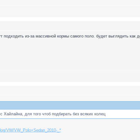
т подходить из-за массивной кормы самого поло. будет выглядить как д
с Хайлайна, для того чтоб подбирать без всяких колец
atalog/VW/VW_Polo+Sedan_2010-_*