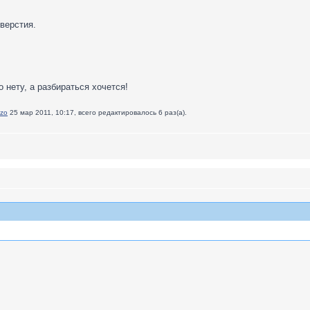
верстия.
о нету, а разбираться хочется!
uzo
25 мар 2011, 10:17, всего редактировалось 6 раз(а).