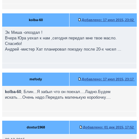
kolba-60
Добавлено:
17 июл 2015, 23:02
Эх Миша -опоздал !
Вчера Юра уехал к нам ,сегодня передал мне твое масло.
Спасибо!
Андрей -мистер Хат планировал поездку после 20-х чисел ...
mefody
Добавлено:
17 июл 2015, 23:17
kolba-60
, Блин...Я забыл что он поехал....Ладно.Будем
искать....Очень надо.Передать маленькую коробочку....
doxtur1968
Добавлено:
01 дек 2015, 17:52