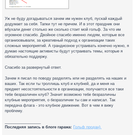
Уж не буду догадываться зачем им нужен клуб, пускай каждый
додумает за себя. Тапки тут не причем. И в этот праздник они
вбухали денег столько же сколько стоит мой гольф. За что им
огромное спасибо. Двойное спасибо именно людям, которые все
организовывали, за креативный подход к организации таких
сложных мероприятий. А грандиозное устраивать конечно нужно, я
думаю настоящие активисты будут устраивать темы, которые я
обязательно поддержу.
Спасибо за развернутый ответ.
Зачем я писал по поводу разделять или не разделять на наших и
ваших. Так если ты троллишь клуб и клубней, да и меня на
предмет несостоятельности в организации, получается все таки
тебе безразличен клуб? Значит возможно тебе безразличны
клубные мероприятия, о безразличии ты сам и написал. Так
передача флага - это клубное движение. Вот в чем я вижу
проблему.
_________________
Последняя запись в блоге гаража:
Гольф продан).