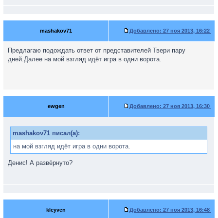
mashakov71
Добавлено:
27 ноя 2013, 16:22
Предлагаю подождать ответ от представителей Твери пару
дней.Далее на мой взгляд идёт игра в одни ворота.
ewgen
Добавлено:
27 ноя 2013, 16:30
mashakov71 писал(а):
на мой взгляд идёт игра в одни ворота.
Денис! А развёрнуто?
kleyven
Добавлено:
27 ноя 2013, 16:48