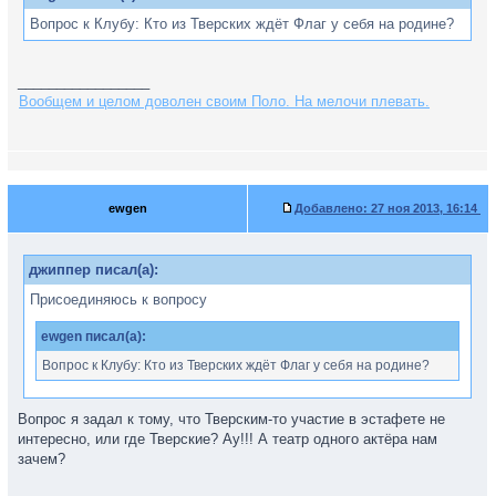
Вопрос к Клубу: Кто из Тверских ждёт Флаг у себя на родине?
_________________
Вообщем и целом доволен своим Поло. На мелочи плевать.
ewgen
Добавлено:
27 ноя 2013, 16:14
джиппер писал(а):
Присоединяюсь к вопросу
ewgen писал(а):
Вопрос к Клубу: Кто из Тверских ждёт Флаг у себя на родине?
Вопрос я задал к тому, что Тверским-то участие в эстафете не
интересно, или где Тверские? Ау!!! А театр одного актёра нам
зачем?