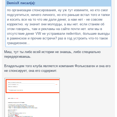
DemixX писал(а):
по организации спонсирования, ну уж тут извините, но кто смог
подсуетиться, ничего личного, но кто раньше встал того и тапки
и косить все на то что им дали денег, а нам нет - не совсем
корректно. ну значит они молодцы, а мы нет. если станем об
этом говорить, там и рекламы на сайте почти нет. или мы в
отсутствие денег VW не устраивали пейнтбол, большие выезды
в раменское и прочие встречи? раз в год устроить что-то такое
грандиозное...
Миш, тут ты либо всей истории не знаешь, либо специально
передергиваешь.
Владельцем того клуба является компания Фольксваген и она его
не спонсирует, она его содержит.