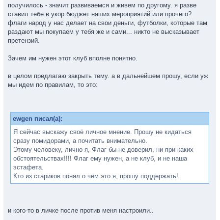
получилось - значит развиваемся и живем по другому. я разве
ставил тебе в укор бюджет наших мероприятий или прочего?
флаги народ у нас делает на свои деньги, футболки, которые там
раздают мы покупаем у тебя же и сами... никто не высказывает
претензий.
Зачем им нужен этот клуб вполне понятно.
в целом предлагаю закрыть тему. а в дальнейшем прошу, если уж
мы идем по правилам, то это:
ewgen писал(а):
Я сейчас выскажу своё личное мнение. Прошу не кидаться
сразу помидорами, а почитать внимательно.
Этому человеку, лично я, Флаг бы не доверил, ни при каких
обстоятельствах!!!! Флаг ему нужен, а не клуб, и не наша
эстафета.
Кто из стариков понял о чём это я, прошу поддержать!
и кого-то в личке после против меня настроили..