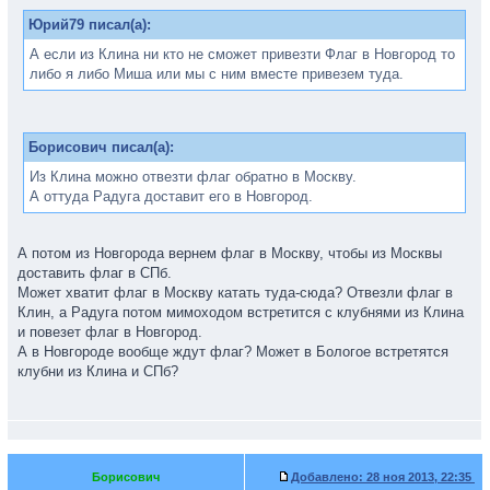
Юрий79 писал(а):
А если из Клина ни кто не сможет привезти Флаг в Новгород то
либо я либо Миша или мы с ним вместе привезем туда.
Борисович писал(а):
Из Клина можно отвезти флаг обратно в Москву.
А оттуда Радуга доставит его в Новгород.
А потом из Новгорода вернем флаг в Москву, чтобы из Москвы
доставить флаг в СПб.
Может хватит флаг в Москву катать туда-сюда? Отвезли флаг в
Клин, а Радуга потом мимоходом встретится с клубнями из Клина
и повезет флаг в Новгород.
А в Новгороде вообще ждут флаг? Может в Бологое встретятся
клубни из Клина и СПб?
Борисович
Добавлено:
28 ноя 2013, 22:35