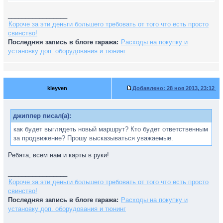
_________________
Короче за эти деньги большего требовать от того что есть просто
свинство!
Последняя запись в блоге гаража:
Расходы на покупку и
установку доп. оборудования и тюнинг
kleyven
Добавлено:
28 ноя 2013, 23:12
джиппер писал(а):
как будет выглядеть новый маршрут? Кто будет ответственным
за продвижение? Прошу высказываться уважаемые.
Ребята, всем нам и карты в руки!
_________________
Короче за эти деньги большего требовать от того что есть просто
свинство!
Последняя запись в блоге гаража:
Расходы на покупку и
установку доп. оборудования и тюнинг