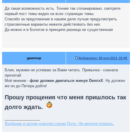
Да такая возможность есть. Точнее так спланировано, смотрите
первый пост темы виден на всех страницах темы.
Спасибо за предложение в нашем деле лучше предусмотреть
страховочные варианты нежели действовать без них.
Да можно и в Бологое в принципе разница не существенная
джиппер
Добавлено:
28 ноя 2013, 22:49
Блин, мужики не успеваю за Вами читать. Привычка - сначала
прочитай.
Моё мнение -
флаг должен двигаться минуя DemixX
. Ну должен
же он до Питера дойти!
Прошу прощения что меня пришлось так
долго ждать.
_________________
Вообщем и целом доволен своим Поло. На мелочи плевать.