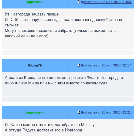
Борисович
Добавлено:
28 ноя 2013, 21:54
Из Новгорода забрать проще.
Из СПб всего пару часов езды, если никто из одноклубников не
сможет.
Могу я спокойно съездить и забрать (только на выходных в
рабочий день не смогу)
Юрий79
Добавлено:
28 ноя 2013, 22:17
А если из Клина ни кто не сможет привезти Флаг в Новгород то
либо я либо Миша или мы с ним вместе привезем туда.
Борисович
Добавлено:
28 ноя 2013, 22:21
Из Клина можно отвезти флаг обратно в Москву.
А оттуда Радуга доставит его в Новгород.