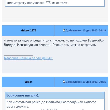
километражу получается 275 км от тебя.
aleksei 1978
Добавлено:
10 дек 2013, 20:49
я только за надо определится с числом, но не позднее 15 декабря
Валдай, Новгородская область, Россия там можно встретить
_________________
Классная машина за эти деньги.
YuSer
Добавлено:
10 дек 2013, 20:55
Борисович писал(а):
Как и озвучивал ранее до Великого Новгорода или Бологое
смогу доехать.