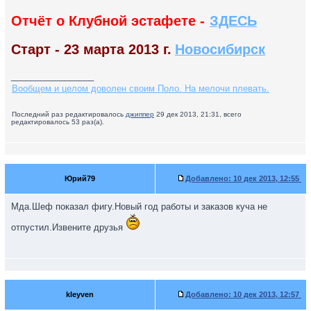
Отчёт о Клубной эстафете -
ЗДЕСЬ
Старт - 23 марта 2013 г.
Новосибирск
_________________
Вообщем и целом доволен своим Поло. На мелочи плевать.
Последний раз редактировалось
джиппер
29 дек 2013, 21:31, всего
редактировалось 53 раз(а).
Юрий79
Добавлено:
10 дек 2013, 12:55
Мда.Шеф показал фигу.Новый год работы и заказов куча не
отпустил.Извените друзья
kleyven
Добавлено:
10 дек 2013, 12:57