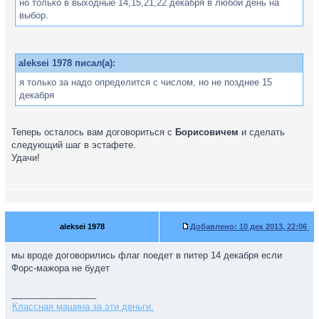
но только в выходные 14,15,21,22 декабря в любой день на
выбор.
aleksei 1978 писал(а):
я только за надо определится с числом, но не позднее 15
декабря
Теперь осталось вам договориться с
Борисовичем
и сделать
следующий шаг в эстафете.
Удачи!
aleksei 1978
Добавлено:
10 дек 2013, 22:06
мы вроде договорились флаг поедет в питер 14 декабря если
Форс-мажора не будет
_________________
Классная машина за эти деньги.