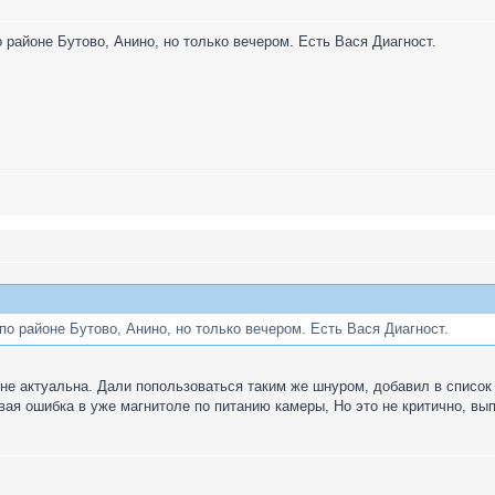
о районе Бутово, Анино, но только вечером. Есть Вася Диагност.
по районе Бутово, Анино, но только вечером. Есть Вася Диагност.
не актуальна. Дали попользоваться таким же шнуром, добавил в список
вая ошибка в уже магнитоле по питанию камеры, Но это не критично, вы