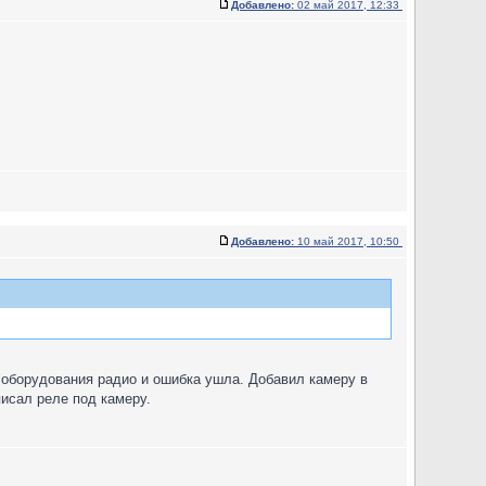
Добавлено:
02 май 2017, 12:33
Добавлено:
10 май 2017, 10:50
 оборудования радио и ошибка ушла. Добавил камеру в
писал реле под камеру.