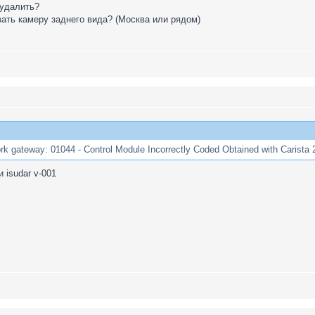
 удалить?
вать камеру заднего вида? (Москва или рядом)
gateway: 01044 - Control Module Incorrectly Coded Obtained with Carista 2
 isudar v-001