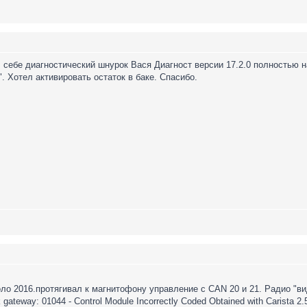
 себе диагностический шнурок Вася Диагност версии 17.2.0 полностью на
". Хотел активировать остаток в баке. Спасибо.
о 2016.протягивал к магнитофону управление с CAN 20 и 21. Радио "ви
ateway: 01044 - Control Module Incorrectly Coded Obtained with Carista 2.5