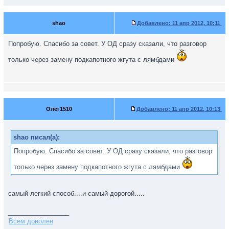
shao
Добавлено:
11 апр 2012, 10:11
Попробую. Спасибо за совет. У ОД сразу сказали, что разговор
только через замену подкапотного жгута с лямбдами
Олег1510
Добавлено:
11 апр 2012, 10:13
shao писал(а):
Попробую. Спасибо за совет. У ОД сразу сказали, что разговор
только через замену подкапотного жгута с лямбдами
самый легкий способ....и самый дорогой.....
_________________
Всем доволен