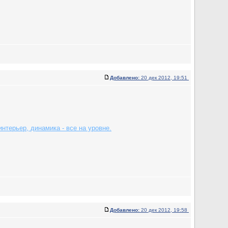
Добавлено:
20 дек 2012, 19:51
нтерьер, динамика - все на уровне.
Добавлено:
20 дек 2012, 19:58