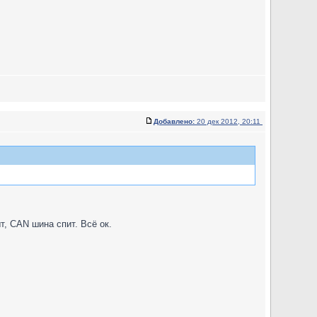
Добавлено:
20 дек 2012, 20:11
т, CAN шина спит. Всё ок.