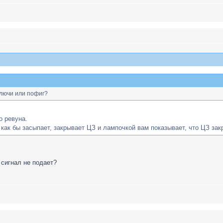
 ключи или пофиг?
о ревуна.
 как бы засыпает, закрывает ЦЗ и лампочкой вам показывает, что ЦЗ зак
к сигнал не подает?