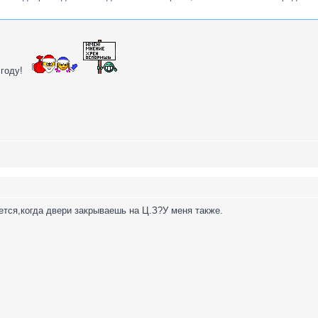
 году!
тся,когда двери закрываешь на Ц.З?У меня также.