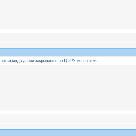
ается,когда двери закрываешь на Ц.З?У меня также.