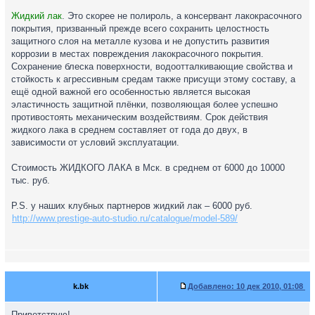
Жидкий лак
. Это скорее не полироль, а консервант лакокрасочного
покрытия, призванный прежде всего сохранить целостность
защитного слоя на металле кузова и не допустить развития
коррозии в местах повреждения лакокрасочного покрытия.
Сохранение блеска поверхности, водоотталкивающие свойства и
стойкость к агрессивным средам также присущи этому составу, а
ещё одной важной его особенностью является высокая
эластичность защитной плёнки, позволяющая более успешно
противостоять механическим воздействиям. Срок действия
жидкого лака в среднем составляет от года до двух, в
зависимости от условий эксплуатации.
Стоимость ЖИДКОГО ЛАКА в Мск. в среднем от 6000 до 10000
тыс. руб.
P.S. у наших клубных партнеров жидкий лак – 6000 руб.
http://www.prestige-auto-studio.ru/catalogue/model-589/
k.bk
Добавлено:
10 дек 2010, 01:08
Приветствую!