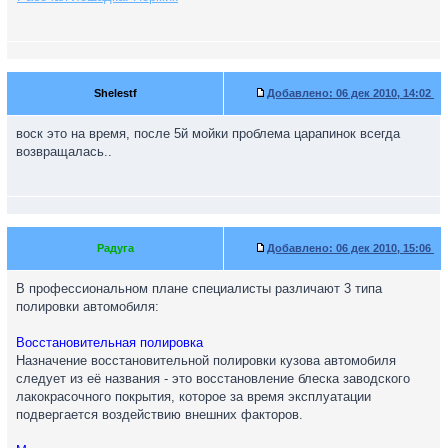
Shelestf
Добавлено:
06 дек 2010, 14:02
воск это на время, после 5й мойки проблема царапинок всегда
возвращалась..
Радуга
Добавлено:
06 дек 2010, 15:06
В профессиональном плане специалисты различают 3 типа
полировки автомобиля:
Восстановительная полировка
Назначение восстановительной полировки кузова автомобиля
следует из её названия - это восстановление блеска заводского
лакокрасочного покрытия, которое за время эксплуатации
подвергается воздействию внешних факторов.