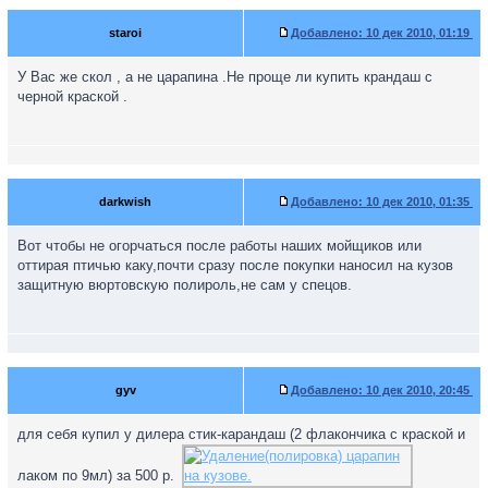
staroi
Добавлено:
10 дек 2010, 01:19
У Вас же скол , а не царапина .Не проще ли купить крандаш с
черной краской .
darkwish
Добавлено:
10 дек 2010, 01:35
Вот чтобы не огорчаться после работы наших мойщиков или
оттирая птичью каку,почти сразу после покупки наносил на кузов
защитную вюртовскую полироль,не сам у спецов.
gyv
Добавлено:
10 дек 2010, 20:45
для себя купил у дилера стик-карандаш (2 флакончика с краской и
лаком по 9мл) за 500 р.