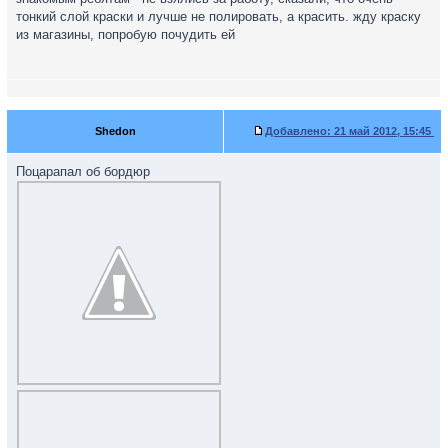
тонкий слой краски и лучше не полировать, а красить. жду краску
из магазины, попробую почудить ей
Shedon
Добавлено:
21 май 2012, 15:45
Поцарапал об бордюр