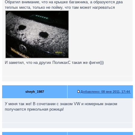
Обратил внимание, что на крышке багажника, а образуются два
теплых места, только не пойму, что там может нагреваться
И заметил, что на других ПоликахС такая же фигня)))
sheyh_1987
Добавлено:
08 янв 2011, 17:44
У меня так же! В сочетании с знаком VW и номерным знаком
получается прикольная рожица!