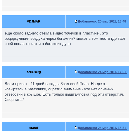
VDJMAR
Добавлено:
20 мар 2011, 13:48
еще около заднего стекла видно точечки в пластике , это
рецеркуляция воздуха через богажник? может в том месте где тает
сней сопла торчат и в багажник дуют
zerk-serg
Добавлено:
24 мар 2011, 17:01
Всем привет . 11 дней назад забрал свой Поло. На днях ,
ковыряясь в багажнике, обратил внимание - что нет сливных
отверстий в крышке. Есть только выштамповка под эти отверстия.
Сверлить?
staroi
Добавлено:
24 мар 2011, 18:51