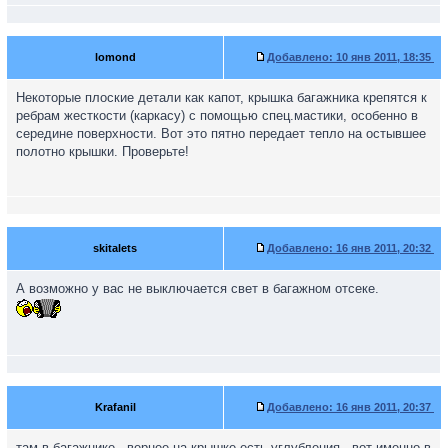
lomond
Добавлено:
10 янв 2011, 18:35
Некоторые плоские детали как капот, крышка багажника крепятся к
ребрам жесткости (каркасу) с помощью спец.мастики, особенно в
середине поверхности. Вот это пятно передает тепло на остывшее
полотно крышки. Проверьте!
skitalets
Добавлено:
16 янв 2011, 20:32
А возможно у вас не выключается свет в багажном отсеке.
Krafanil
Добавлено:
16 янв 2011, 20:37
там в багажнике , вернее на крышке есть углубления , вот именно в