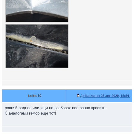
kolba-60
Добавлено:
25 авг 2020, 15:54
ровняй родное или ищи на разборах-все равно красить .
С аналогами гемор еще тот!