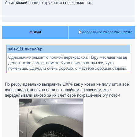
А китайский аналог струхнет за несколько лет.
mishail
Добавлено:
28 авг 2020, 22:07
salex111 писал(а):
Однозначно ремонт с полной перекраской. Пару месяцев назад
делал то же самое, помято было примерно там же, чуть
поменьше. Сделали очень хорошо, о мастере хорошие отзывы.
По ребру идеально выправить 100% как у новья не получится всё
очень видно, конечно если нет проблем со зрением, мне
переделывали заново за их счёт своё покрашенное б/у потом