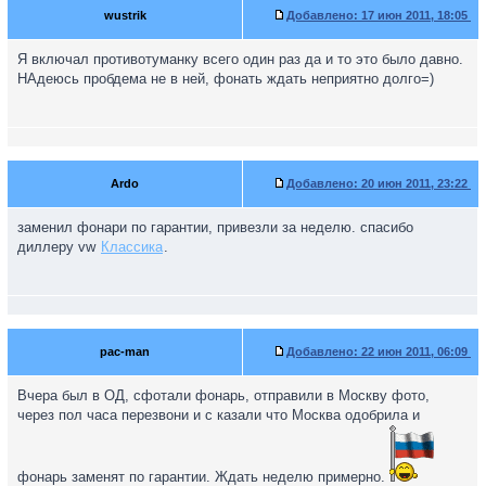
wustrik
Добавлено:
17 июн 2011, 18:05
Я включал противотуманку всего один раз да и то это было давно.
НАдеюсь пробдема не в ней, фонать ждать неприятно долго=)
Ardo
Добавлено:
20 июн 2011, 23:22
заменил фонари по гарантии, привезли за неделю. спасибо
диллеру vw
Классика
.
pac-man
Добавлено:
22 июн 2011, 06:09
Вчера был в ОД, сфотали фонарь, отправили в Москву фото,
через пол часа перезвони и с казали что Москва одобрила и
фонарь заменят по гарантии. Ждать неделю примерно.