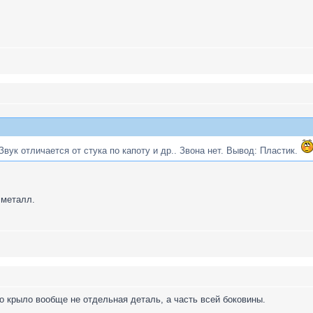
вук отличается от стука по капоту и др.. Звона нет. Вывод: Пластик.
 металл.
то крыло вообще не отдельная деталь, а часть всей боковины.