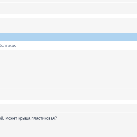
болтиках
ой, может крыша пластиковая?