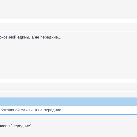
оковиной едины, а не передние...
боковиной едины, а не передние...
писал "передние"