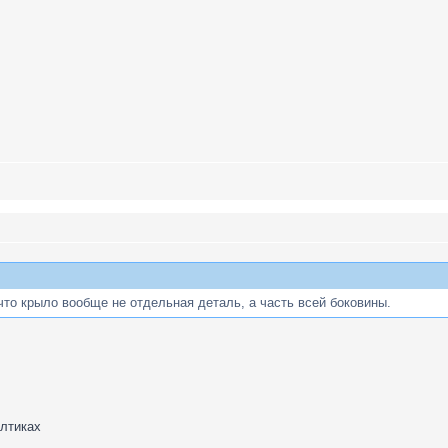
что крыло вообще не отдельная деталь, а часть всей боковины.
олтиках