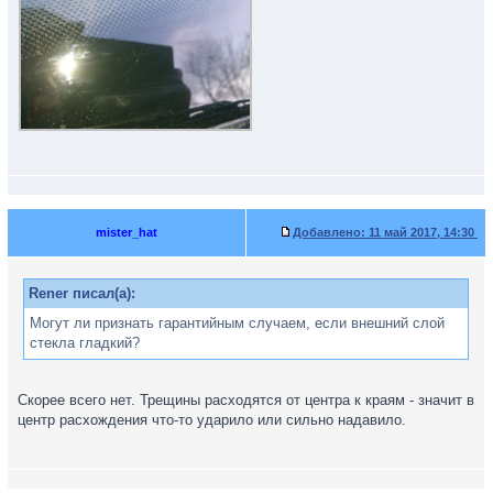
mister_hat
Добавлено:
11 май 2017, 14:30
Rener писал(а):
Могут ли признать гарантийным случаем, если внешний слой
стекла гладкий?
Скорее всего нет. Трещины расходятся от центра к краям - значит в
центр расхождения что-то ударило или сильно надавило.