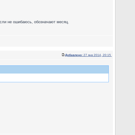
если не ошибаюсь, обозначают месяц.
Добавлено:
27 янв 2014, 20:15