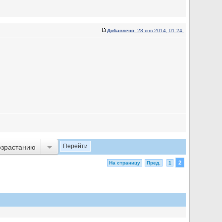
Добавлено:
28 янв 2014, 01:24
озрастанию
2
На страницу
Пред.
1