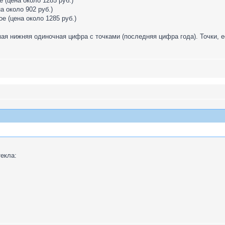
 (цена около 1285 руб.)
а около 902 руб.)
е (цена около 1285 руб.)
мая нижняя одиночная цифра с точками (последняя цифра года). Точки, 
екла: