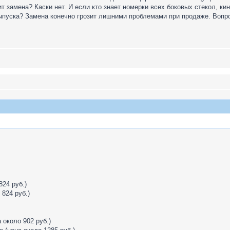
т замена? Каски нет. И если кто знает номерки всех боковых стекол, ки
ыпуска? Замена конечно грозит лишними проблемами при продаже. Вопро
824 руб.)
824 руб.)
 около 902 руб.)