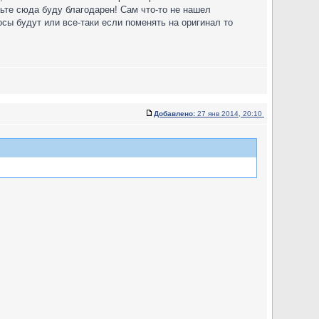
ньте сюда буду благодарен! Сам что-то не нашел
сы будут или все-таки если поменять на оригинал то
Добавлено:
27 янв 2014, 20:10