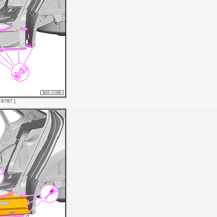
 8787 ]