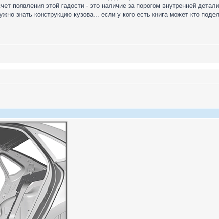
ет появления этой гадости - это наличие за порогом внутренней детали,
ужно знать конструкцию кузова... если у кого есть книга может кто поде