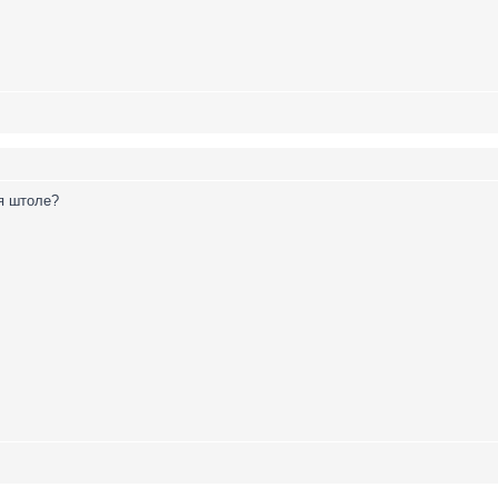
ся штоле?