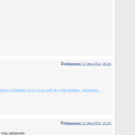
Добавлено:
17 фев 2012, 06:26
он в лотерею хотя ты в ней не участвовал, неожида...
Добавлено:
17 фев 2012, 20:43
а под дверьми.