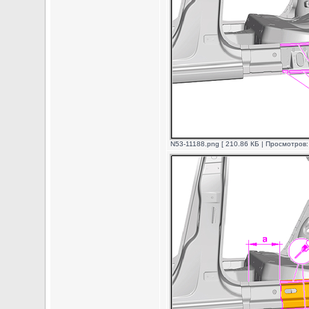
N53-11188.png [ 210.86 КБ | Просмотров: