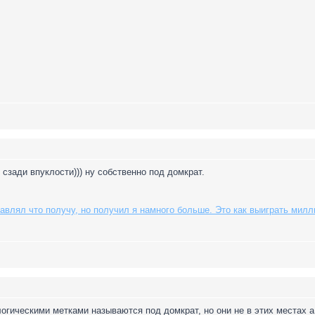
 сзади впуклости))) ну собственно под домкрат.
авлял что получу, но получил я намного больше. Это как выиграть милли
ологическими метками называются под домкрат, но они не в этих местах 