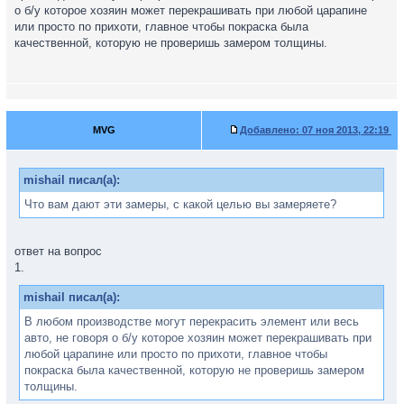
о б/у которое хозяин может перекрашивать при любой царапине
или просто по прихоти, главное чтобы покраска была
качественной, которую не проверишь замером толщины.
MVG
Добавлено:
07 ноя 2013, 22:19
mishail писал(а):
Что вам дают эти замеры, с какой целью вы замеряете?
ответ на вопрос
1.
mishail писал(а):
В любом производстве могут перекрасить элемент или весь
авто, не говоря о б/у которое хозяин может перекрашивать при
любой царапине или просто по прихоти, главное чтобы
покраска была качественной, которую не проверишь замером
толщины.