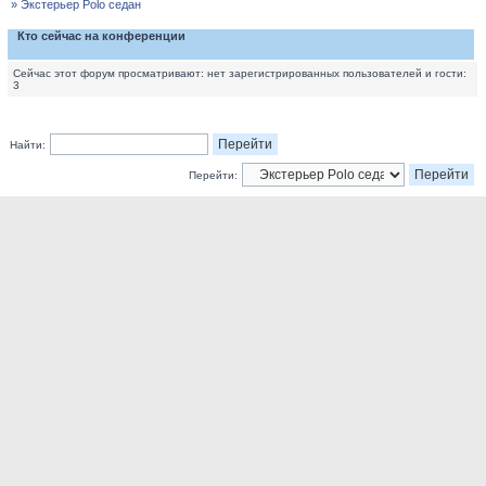
» Экстерьер Polo седан
Кто сейчас на конференции
Сейчас этот форум просматривают: нет зарегистрированных пользователей и гости:
3
Найти:
Перейти: