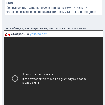
MVG,
Как измеришь толщину краски напиши в тему. И Капот и
багажник измеряй как по краям толщину ЛКП так и в середине.
Как и обещал, см. видео ниже, местами кузов полировал
Смотреть на
youtube.com