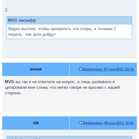
2.
MVG писал(а):
Видео выложу, чтобы прекратить эти споры, в течении 2
недель - как руки дойдут
mishail
Добавлено:
07 ноя 2013, 23:18
MVG
вы так и не ответили на вопрос, а лишь разбивали и
цитировали мои слова, что мягко говоря не красиво с вашей
стороны.
158
Добавлено:
08 ноя 2013, 11:41