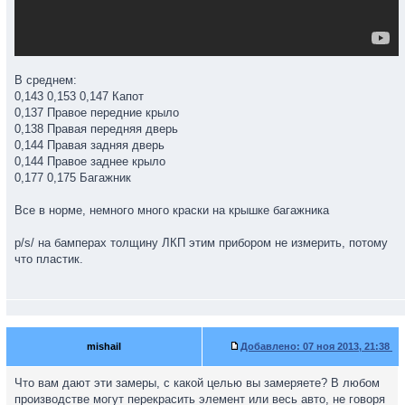
В среднем:
0,143 0,153 0,147 Капот
0,137 Правое передние крыло
0,138 Правая передняя дверь
0,144 Правая задняя дверь
0,144 Правое заднее крыло
0,177 0,175 Багажник
Все в норме, немного много краски на крышке багажника
p/s/ на бамперах толщину ЛКП этим прибором не измерить, потому
что пластик.
mishail
Добавлено:
07 ноя 2013, 21:38
Что вам дают эти замеры, с какой целью вы замеряете? В любом
производстве могут перекрасить элемент или весь авто, не говоря