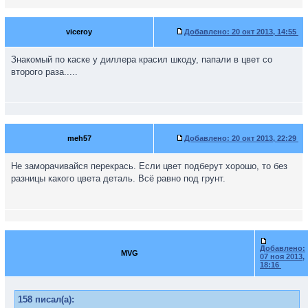
viceroy
Добавлено:
20 окт 2013, 14:55
Знакомый по каске у диллера красил шкоду, папали в цвет со
второго раза.....
meh57
Добавлено:
20 окт 2013, 22:29
Не заморачивайся перекрась. Если цвет подберут хорошо, то без
разницы какого цвета деталь. Всё равно под грунт.
Добавлено:
MVG
07 ноя 2013,
18:16
158 писал(а):