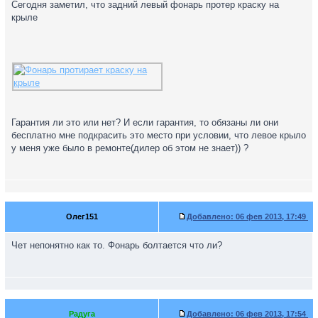
Сегодня заметил, что задний левый фонарь протер краску на
крыле
Гарантия ли это или нет? И если гарантия, то обязаны ли они
бесплатно мне подкрасить это место при условии, что левое крыло
у меня уже было в ремонте(дилер об этом не знает)) ?
Олег151
Добавлено:
06 фев 2013, 17:49
Чет непонятно как то. Фонарь болтается что ли?
Радуга
Добавлено:
06 фев 2013, 17:54