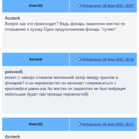
Олег151
Добавлено:
06 фев 2013, 18:07
Azzteck
Вопрос как это происходит? Ведь фонарь закреплен жестко по
отношению к кузову.Одно предположение-фонарь "гуляет".
Azzteck
Добавлено:
06 фев 2013, 18:15
polovod1
может с завода слишком маленький зазор между крылом и
фонарем? и на неровновстях он начинает соприкасаться с
крылом(все равно как бы жестко он закреплен не был вибрация
небольшая будет при проезде неровностей)
Олег151
Добавлено:
06 фев 2013, 18:17
Azzteck