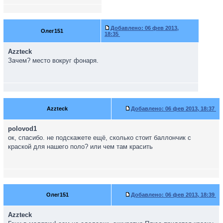
Добавлено:
06 фев 2013,
Олег151
18:35
Azzteck
Зачем? место вокруг фонаря.
Azzteck
Добавлено:
06 фев 2013, 18:37
polovod1
ок, спасибо. не подскажете ещё, сколько стоит баллончик с
краской для нашего поло? или чем там красить
Олег151
Добавлено:
06 фев 2013, 18:39
Azzteck