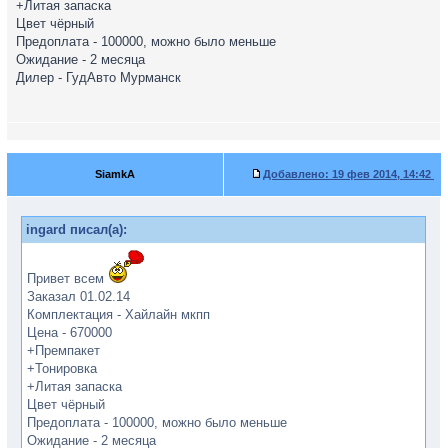
+Литая запаска
Цвет чёрный
Предоплата - 100000, можно было меньше
Ожидание - 2 месяца
Дилер - ГудАвто Мурманск
SiamkA
Добавлено:
19 фев 2014, 14:42
ingard писал(а):
Привет всем
Заказал 01.02.14
Комплектация - Хайлайн мкпп
Цена - 670000
+Премпакет
+Тонировка
+Литая запаска
Цвет чёрный
Предоплата - 100000, можно было меньше
Ожидание - 2 месяца