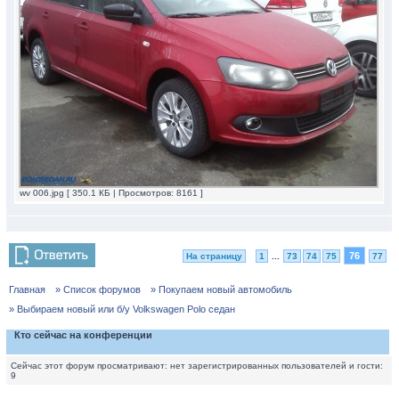
wv 006.jpg [ 350.1 КБ | Просмотров: 8161 ]
76
На страницу
1
...
73
74
75
77
Главная
» Список форумов
» Покупаем новый автомобиль
» Выбираем новый или б/у Volkswagen Polo седан
Кто сейчас на конференции
Сейчас этот форум просматривают: нет зарегистрированных пользователей и гости:
9