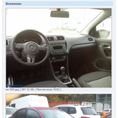
Вложения:
wv 005.jpg [ 287.11 КБ | Просмотров: 8161 ]