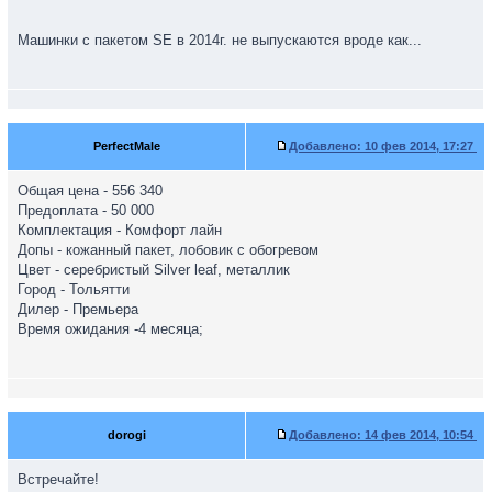
Машинки с пакетом SE в 2014г. не выпускаются вроде как...
PerfectMale
Добавлено:
10 фев 2014, 17:27
Общая цена - 556 340
Предоплата - 50 000
Комплектация - Комфорт лайн
Допы - кожанный пакет, лобовик с обогревом
Цвет - серебристый Silver leaf, металлик
Город - Тольятти
Дилер - Премьера
Время ожидания -4 месяца;
dorogi
Добавлено:
14 фев 2014, 10:54
Встречайте!