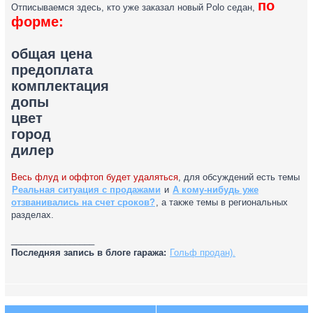
по
Отписываемся здесь, кто уже заказал новый Polo седан,
форме:
общая цена
предоплата
комплектация
допы
цвет
город
дилер
Весь флуд и оффтоп будет удаляться
, для обсуждений есть темы
Реальная ситуация с продажами
и
А кому-нибудь уже
отзванивались на счет сроков?
, а также темы в региональных
разделах.
_________________
Последняя запись в блоге гаража:
Гольф продан).