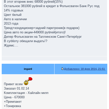
В этот вторник внес 68000 рублей(15%)
Остальное 381000 рублей в кредит в Фольксваген Банк Рус под
14% годовых
Цвет белый
Авто в наличии
2013 года
Тренд+кондиционер+задний парктроник(в подарок)
Цена авто по акции-449000 рублей(итого)!
Дилер Фольксваген на Таллинском Санкт-Петербург
В субботу обещали выдать!?
Ждемс....
ingard
Добавлено:
18 фев 2014, 21:51
Привет всем
Заказал 01.02.14
Комплектация - Хайлайн мкпп
Цена - 670000
+Премпакет
+Тонировка