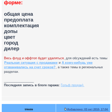
форме:
общая цена
предоплата
комплектация
допы
цвет
город
дилер
Весь флуд и оффтоп будет удаляться
, для обсуждений есть темы
Реальная ситуация с продажами
и
А кому-нибудь уже
отзванивались на счет сроков?
, а также темы в региональных
разделах.
_________________
Последняя запись в блоге гаража:
Гольф продан).
trieste
Добавлено:
03 окт 2010, 17:04