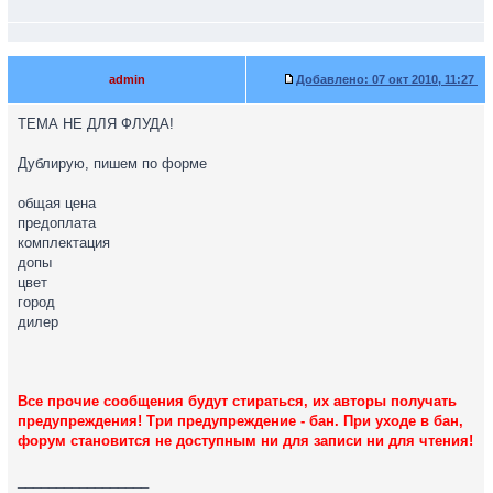
admin
Добавлено:
07 окт 2010, 11:27
ТЕМА НЕ ДЛЯ ФЛУДА!
Дублирую, пишем по форме
общая цена
предоплата
комплектация
допы
цвет
город
дилер
Все прочие сообщения будут стираться, их авторы получать
предупреждения! Три предупреждение - бан. При уходе в бан,
форум становится не доступным ни для записи ни для чтения!
_________________