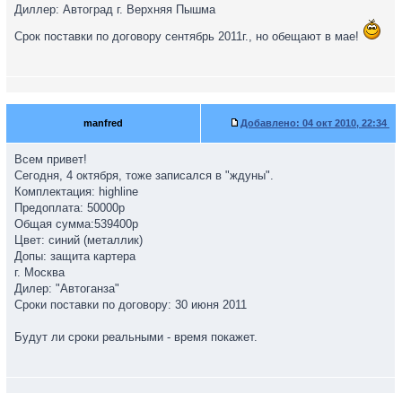
Диллер: Автоград г. Верхняя Пышма
Срок поставки по договору сентябрь 2011г., но обещают в мае!
manfred
Добавлено:
04 окт 2010, 22:34
Всем привет!
Сегодня, 4 октября, тоже записался в "ждуны".
Комплектация: highline
Предоплата: 50000р
Общая сумма:539400р
Цвет: синий (металлик)
Допы: защита картера
г. Москва
Дилер: "Автоганза"
Сроки поставки по договору: 30 июня 2011
Будут ли сроки реальными - время покажет.