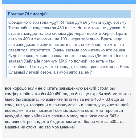
Freeman74 писал(а):
Обещанного три года ждут. Я тоже думал умным буду, возьму
Трендлайн с кондером за 430 и все. Но там тоже не дураки. А
ставить кондер только силами Диллера - все это Хирня. Брать
авто за 400 и экономить на 100 - нерентабельно. Брать надо
все заводское и ездить потом и спать спокойной, что что - то
отвалится, открутится. Очень весьма сомнительно что решен
будет вопрос, месяц прошел, не отзвонились (Диллер). Пошел
заказал Хайлайн премиум МКК по полной что есть и так
спокойнее. Пока думаете господа, очередь распишется на Весь
Славный летний сезон, а зимой авто зачем?
все хорошо если не считать завышенную цену!!! стоил бы
комфортлайн хотя бы 440-450 ладно бы еще скребя зубами можно
было бы заказать, но извините платить за него 468 + 33 еще за
конд, нет уж товарищи я призадумаюсь и подожду лучше хендай,
посморим что он покажет! сейчас машина есть, мне торопится
некуда! а про хайлайн я вообще молчу он в базе стоит 543 с
половиной, речь идет о бюджетном авто! более чем за 500 эта
машина не стоит! но это мое мнение!