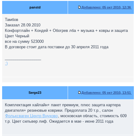
panstd
Добавлено:
05 окт 2010, 12:36
Тамбов
Заказал 28.09.2010
Конфортлайн + Кондей + Обогрев лба + музыка + ковры и защита
Цвет Черный
все на сумму 523000
В договоре стоит дата поставки до 30 апреля 2011 года
_________________
:)
Serge23
Добавлено:
05 окт 2010, 13:51
Комплектация хайлайн+ пакет премиум, плюс защита картера
двигателя+ резиновые коврики. Предоплата 20 т.р., салон
Фольксваген Центр Внуково
, московская область, стоимость 609
т.р. Цвет сильвер лиф. Ожидается в мае - июне 2011 года