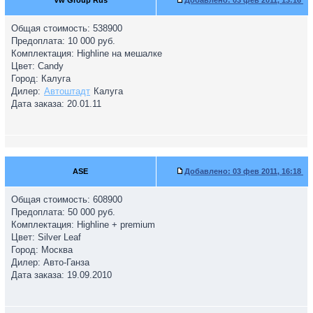
Vw Group Rus
Добавлено:
03 фев 2011, 13:16
Общая стоимость: 538900
Предоплата: 10 000 руб.
Комплектация: Highline на мешалке
Цвет: Candy
Город: Калуга
Дилер:
Автоштадт
Калуга
Дата заказа: 20.01.11
ASE
Добавлено:
03 фев 2011, 16:18
Общая стоимость: 608900
Предоплата: 50 000 руб.
Комплектация: Highline + premium
Цвет: Silver Leaf
Город: Москва
Дилер: Авто-Ганза
Дата заказа: 19.09.2010