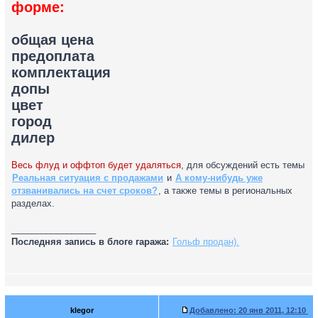
форме:
общая цена
предоплата
комплектация
допы
цвет
город
дилер
Весь флуд и оффтоп будет удаляться
, для обсуждений есть темы
Реальная ситуация с продажами
и
А кому-нибудь уже
отзванивались на счет сроков?
, а также темы в региональных
разделах.
_________________
Последняя запись в блоге гаража:
Гольф продан).
klegor
Добавлено:
20 янв 2011, 12:10