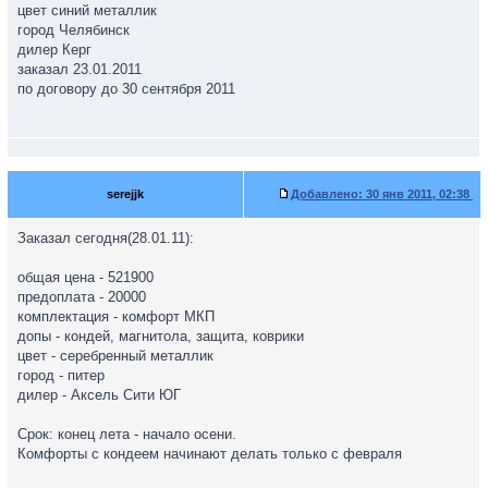
цвет синий металлик
город Челябинск
дилер Керг
заказал 23.01.2011
по договору до 30 сентября 2011
serejjk
Добавлено:
30 янв 2011, 02:38
Заказал сегодня(28.01.11):
общая цена - 521900
предоплата - 20000
комплектация - комфорт МКП
допы - кондей, магнитола, защита, коврики
цвет - серебренный металлик
город - питер
дилер - Аксель Сити ЮГ
Срок: конец лета - начало осени.
Комфорты с кондеем начинают делать только с февраля