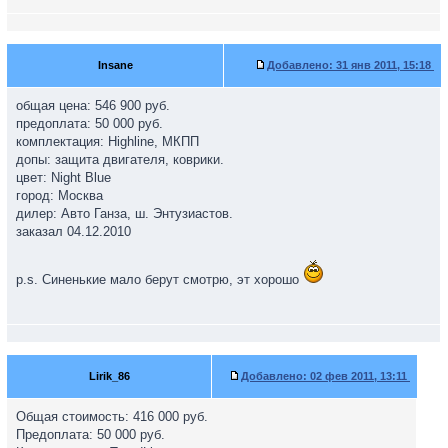
Insane
Добавлено:
31 янв 2011, 15:18
общая цена: 546 900 руб.
предоплата: 50 000 руб.
комплектация: Highline, МКПП
допы: защита двигателя, коврики.
цвет: Night Blue
город: Москва
дилер: Авто Ганза, ш. Энтузиастов.
заказал 04.12.2010
p.s. Синенькие мало берут смотрю, эт хорошо
Lirik_86
Добавлено:
02 фев 2011, 13:11
Общая стоимость: 416 000 руб.
Предоплата: 50 000 руб.