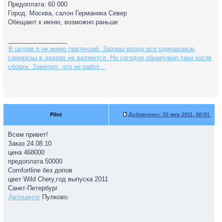
Предоплата: 60 000
Город: Москва, салон Германика Север
Обещают к июню, возможно раньше
_________________
В целом я не имею претензий. Зазоры вроде все одинаковые,
саморезы в дверях не валяются. Но сегодня обнаружил-таки косяк
сборки. Заметил, что не работ...
Pilot
Добавлено:
25 янв 2011, 00:01
Всем привет!
Заказ 24.08.10
цена 468000
предоплата 50000
Comfortline без допов
цвет Wild Chery,год выпуска 2011
Санкт-Петербург
Автоцентр
Пулково.