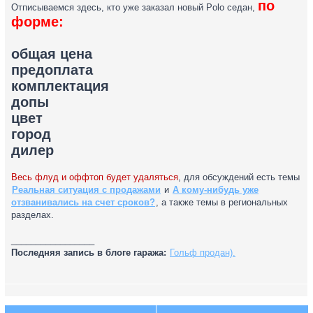
по
Отписываемся здесь, кто уже заказал новый Polo седан,
форме:
общая цена
предоплата
комплектация
допы
цвет
город
дилер
Весь флуд и оффтоп будет удаляться
, для обсуждений есть темы
Реальная ситуация с продажами
и
А кому-нибудь уже
отзванивались на счет сроков?
, а также темы в региональных
разделах.
_________________
Последняя запись в блоге гаража:
Гольф продан).