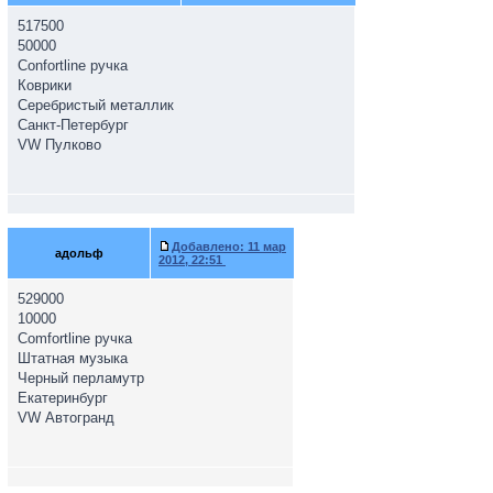
517500
50000
Confortline ручка
Коврики
Серебристый металлик
Санкт-Петербург
VW Пулково
Добавлено:
11 мар
адольф
2012, 22:51
529000
10000
Comfortline ручка
Штатная музыка
Черный перламутр
Екатеринбург
VW Автогранд