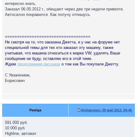
интересно знать.
Заказал 06.05.2012 г., обещают через две три недели привезти.
Автосалон понравился. Как получу отпишусь.
===================================
Не смотря на то, что заказана Джетта, и у нас на форуме нет
специальной темы для тех кто заказал эту машину, также
учитывая, что машина относиться к марке VW, удалять Ваше
сообщение не буду, оставляю его в этой теме.
Ждем
продолжения рассказа
о том как Вы покупали Джетту.
С Уважением,
Борисович
Pastiga
Добавлено:
09 май 2012, 04:46
591 000 руб.
10 000 руб.
Highline, автомат