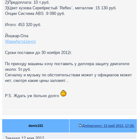
2)Предоплата: 10 т.руб.
3)Цвет кузова Серебристый `Reflex`, металлик :15 130 руб.
Опции Система ABS :9 090 руб.
Итого: 453 320 руб.
Йошкар-Ола
МариАвтоЦентр
Сроки поставки до 30 ноября 2012г.
По приходу машины хочу поставить у диллера защиту двигателе
около: 5т.руб.
Сигналку и музыку по обстоятельствам может у официалов может
нет, смотря какие цены заломят...
P.S. Ждать уж больно долго
denis151
Добавлено:
13 май 2012, 17:26
Заказал 12 мая 2012