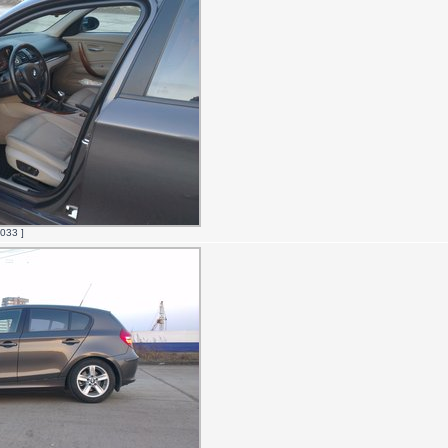
033 ]