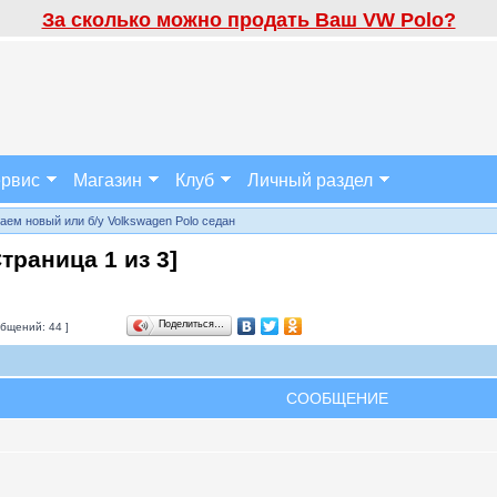
За сколько можно продать Ваш VW Polo?
рвис
Магазин
Клуб
Личный раздел
аем новый или б/у Volkswagen Polo седан
Страница
1
из
3
]
Поделиться…
бщений: 44 ]
СООБЩЕНИЕ