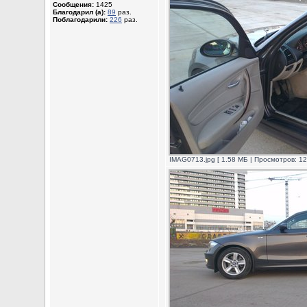
Сообщения:
1425
Благодарил (а):
89
раз.
Поблагодарили:
226
раз.
IMAG0713.jpg [ 1.58 МБ | Просмотров: 12