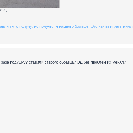
033 ]
авлял что получу, но получил я намного больше. Это как выиграть милли
раза подушку? ставили старого образца? ОД без проблем их менял?