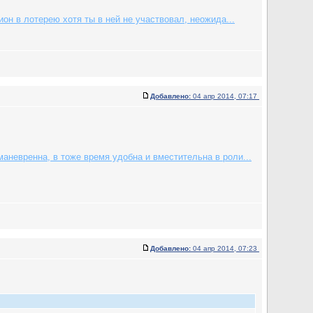
он в лотерею хотя ты в ней не участвовал, неожида...
Добавлено:
04 апр 2014, 07:17
аневренна, в тоже время удобна и вместительна в роли...
Добавлено:
04 апр 2014, 07:23