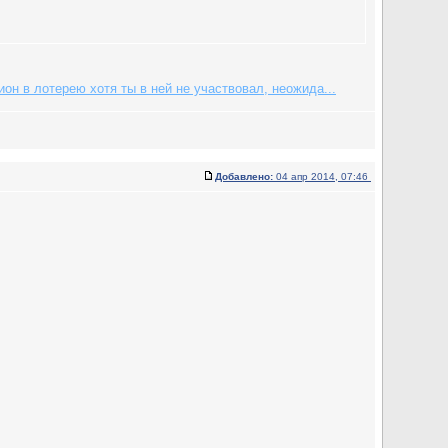
он в лотерею хотя ты в ней не участвовал, неожида...
Добавлено:
04 апр 2014, 07:46