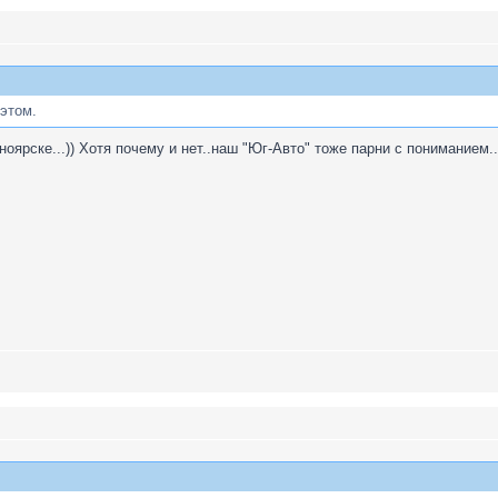
 этом.
ноярске...)) Хотя почему и нет..наш "Юг-Авто" тоже парни с пониманием..