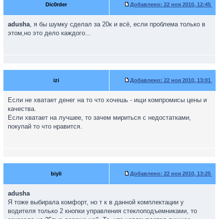
Dic0rder
Добавлено:
22 ноя 2010, 12:45
adusha
, я бы шумку сделал за 20к и всё, если проблема только в
этом,но это дело каждого...
izi
Добавлено:
22 ноя 2010, 13:01
Если не хватает денег на то что хочешь - ищи компромисы цены и
качества.
Если хватает на лучшее, то зачем мириться с недостатками,
покупай то что нравится.
biyli
Добавлено:
22 ноя 2010, 13:25
adusha
Я тоже выбирала комфорт, но т к в данной комплектации у
водителя только 2 кнопки управления стеклоподъемниками, то