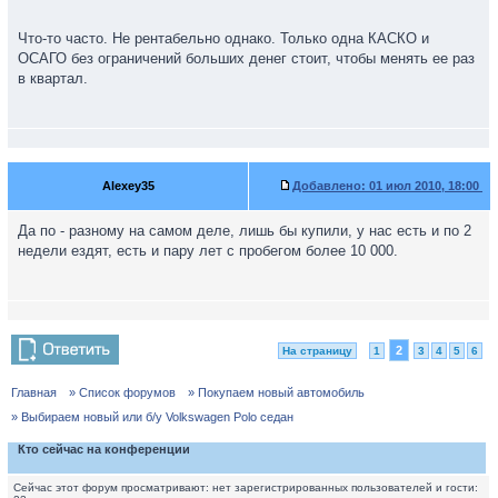
Что-то часто. Не рентабельно однако. Только одна КАСКО и
ОСАГО без ограничений больших денег стоит, чтобы менять ее раз
в квартал.
Alexey35
Добавлено:
01 июл 2010, 18:00
Да по - разному на самом деле, лишь бы купили, у нас есть и по 2
недели ездят, есть и пару лет с пробегом более 10 000.
2
На страницу
1
3
4
5
6
Главная
» Список форумов
» Покупаем новый автомобиль
» Выбираем новый или б/у Volkswagen Polo седан
Кто сейчас на конференции
Сейчас этот форум просматривают: нет зарегистрированных пользователей и гости: