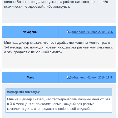
салоне Вашего города менеджер на работе хихикает, то он либо
психически не здоровый либо альтруист.
Voyager80
Добавлено:
01 июл 2010, 17:47
Мне наш дилер сказал, что тест-драйвские машины меняют раз в
3-4 месяца, т.е. приходят новые, каждый раз разные комплектации,
а эти продают с небольшой скидкой....
Макс
Добавлено:
01 июл 2010, 17:54
Voyager80 писал(а):
Мне наш дилер сказал, что тест-драйвские машины меняют раз
в 3-4 месяца, т.е. приходят новые, каждый раз разные
комплектации, а эти продают с небольшой скидкой....