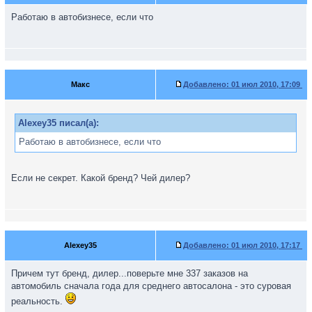
Работаю в автобизнесе, если что
Макс
Добавлено:
01 июл 2010, 17:09
Alexey35 писал(а):
Работаю в автобизнесе, если что
Если не секрет. Какой бренд? Чей дилер?
Alexey35
Добавлено:
01 июл 2010, 17:17
Причем тут бренд, дилер...поверьте мне 337 заказов на
автомобиль сначала года для среднего автосалона - это суровая
реальность.