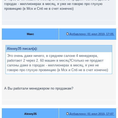
городах - миллионерах в месяц, я уже не говорю про глухую
провинцию (в Мск и Спб не в счет конечно)
Макс
Добавлено:
01 июл 2010, 17:05
Alexey35 писал(а):
Это очень даже ничего, в среднем салоне 4 менеджера,
работают 2 через 2. 60 машин в месяц?Столько не продают
салоны даже в городах - миллионерах в месяц, я уже не
говорю про глухую провинцию (в Мск и Спб не в счет конечно)
А Вы работали менеджером по продажам?
Alexey35
Добавлено:
01 июл 2010, 17:07