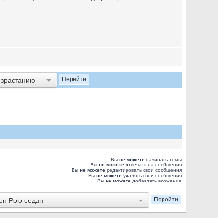
озрастанию
Вы
не можете
начинать темы
Вы
не можете
отвечать на сообщения
Вы
не можете
редактировать свои сообщения
Вы
не можете
удалять свои сообщения
Вы
не можете
добавлять вложения
n Polo седан