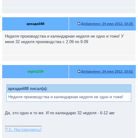
аркадий88
Добавлено:
24 июл 2012, 10:25
Неделя производства и календарная неделя не одно и тоже! У
меня 32 неделя производства с 2.09 по 9.09
night1234
Добавлено:
24 июл 2012, 10:52
аркадий88 писал(а):
Неделя производства и календарная неделя не одно и тоже!
Да, это одно и то же. И по календарю 32 неделя - 6-12 авг
_________________
P.S. Наслаждаюсь!