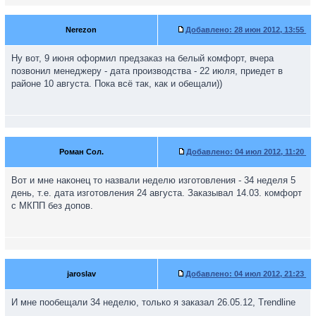
Nerezon
Добавлено:
28 июн 2012, 13:55
Ну вот, 9 июня оформил предзаказ на белый комфорт, вчера
позвонил менеджеру - дата производства - 22 июля, приедет в
районе 10 августа. Пока всё так, как и обещали))
Роман Сол.
Добавлено:
04 июл 2012, 11:20
Вот и мне наконец то назвали неделю изготовления - 34 неделя 5
день, т.е. дата изготовления 24 августа. Заказывал 14.03. комфорт
с МКПП без допов.
jaroslav
Добавлено:
04 июл 2012, 21:23
И мне пообещали 34 неделю, только я заказал 26.05.12, Trendline