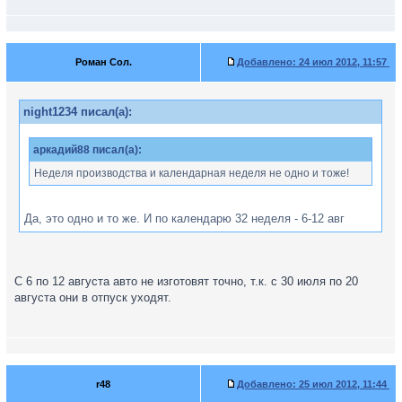
Роман Сол.
Добавлено:
24 июл 2012, 11:57
night1234 писал(а):
аркадий88 писал(а):
Неделя производства и календарная неделя не одно и тоже!
Да, это одно и то же. И по календарю 32 неделя - 6-12 авг
С 6 по 12 августа авто не изготовят точно, т.к. с 30 июля по 20
августа они в отпуск уходят.
r48
Добавлено:
25 июл 2012, 11:44