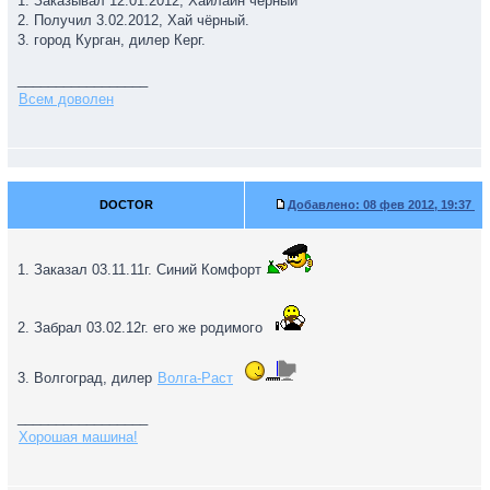
1. Заказывал 12.01.2012, Хайлайн чёрный
2. Получил 3.02.2012, Хай чёрный.
3. город Курган, дилер Керг.
_________________
Всем доволен
DOCTOR
Добавлено:
08 фев 2012, 19:37
1. Заказал 03.11.11г. Синий Комфорт
2. Забрал 03.02.12г. его же родимого
3. Волгоград, дилер
Волга-Раст
_________________
Хорошая машина!