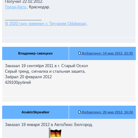
Получил 22.02.2012.
Гедон-Авто
, Краснодар.
_________________
В 2020 году изменил с Тигуаном Оффроад.
Владимир cавицких
Добавлено:
14 мар 2012, 22:30
Заказал 19 сентября 2011 в г. Старый Оскол
Серый тренд, сигналка и стальная зашита,
Забрал 20 февраля 2012
429100рублей
AnakinSkywalker
Добавлено:
26 мар 2012, 16:24
Заказал 19 января 2012 в АвтоЛюкс Белгород.