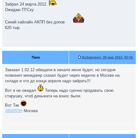
Забрал 24 марта 2012.
Ожидаю ПТСку
Синий хайлайн АКПП без допов
620 тыр.
7lava
Добавлено:
28 мар 2012, 02:16
Заказал 1.02.12 обещали в начале июня будет, но сегодня
позвонил менеджер сказал будет через неделю в Москве на
складе и что до конца апреля надо забрать!!!
Вот я не ожидал
Теперь надо срочно продавать свою
старушку, чтоб деньжата на взнос были.
Вот Так
АВИЛОН
Москва