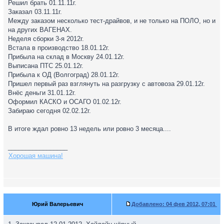
Решил брать 01.11.11г.
Заказал 03.11.11г.
Между заказом несколько тест-драйвов, и не только на ПОЛО, но и
на других ВАГЕНАХ.
Неделя сборки 3-я 2012г.
Встала в производство 18.01.12г.
Прибыла на склад в Москву 24.01.12г.
Выписана ПТС 25.01.12г.
Прибыла к ОД (Волгоград) 28.01.12г.
Пришел первый раз взглянуть на разгрузку с автовоза 29.01.12г.
Внёс деньги 31.01.12г.
Оформил КАСКО и ОСАГО 01.02.12г.
Забираю сегодня 02.02.12г.
В итоге ждал ровно 13 недель или ровно 3 месяца....
_________________
Хорошая машина!
Юрий Валерьевич
Добавлено:
04 фев 2012, 07:01