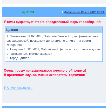
night1234
Добавлено:
12 янв 2012, 22:53
У темы существует строго определённый формат сообщений:
Цитата:
1. Заказывал 01.09.2010, Хайлайн белый + допы (желательно с
расшифровкой, поскольку допы сильно влияют на время
ожидания)
2. Получил 15.01.2011, Хай чёрный. (если есть отличия в допах
от заказанных, можно указать)
3. город, дилер.
Очень прошу придерживаться именно этой формы!
В противном случае, можно схлопотать "горчичник"
_________________
P.S. Наслаждаюсь!