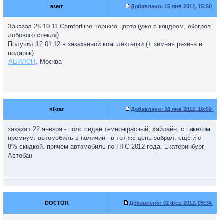
asetr
Добавлено:
15 янв 2012, 15:50
Заказал 28.10.11 Comfortline черного цвета (уже с кондеем, обогрев
лобового стекла)
Получил 12.01.12 в заказанной комплектации (+ зимняя резина в
подарок)
АВИЛОН
, Москва
niktar
Добавлено:
28 янв 2012, 19:59
заказал 22 января - поло седан темно-красный, хайлайн, с пакетом
премиум. автомобиль в наличии - в тот же день забрал. еще и с
8% скидкой. причем автомобиль по ПТС 2012 года. Екатеринбург.
Автобан
DOCTOR
Добавлено:
02 фев 2012, 09:34