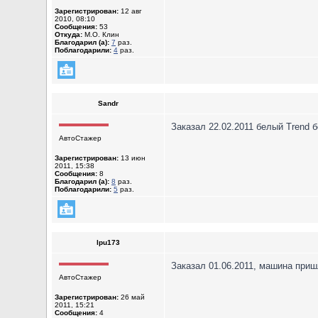
Зарегистрирован:
12 авг
2010, 08:10
Сообщения:
53
Откуда:
М.О. Клин
Благодарил (а):
7
раз.
Поблагодарили:
4
раз.
Sandr
Заказал 22.02.2011 белый Trend 
АвтоСтажер
Зарегистрирован:
13 июн
2011, 15:38
Сообщения:
8
Благодарил (а):
8
раз.
Поблагодарили:
5
раз.
lpu173
Заказал 01.06.2011, машина приш
АвтоСтажер
Зарегистрирован:
26 май
2011, 15:21
Сообщения:
4