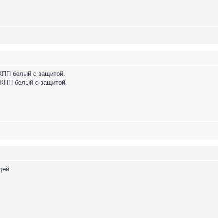
МКПП белый с защитой.
МКПП белый с защитой.
дей