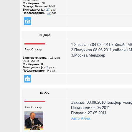
Сообщения:
79
Откуда:
Чувашия, НЧК.
Благодарил (а):
27
раз.
Поблагодарили:
10
раз.
Индира
1.Заказала 04.02.2011,хайлайн 
АвтоСтажер
2.Получила 08.06.2011,хайлайн 
3.Москва Мейджер
Зарегистрирован:
16 мар
2011, 23:35
Сообщения:
8
Благодарил (а):
2
раз.
Поблагодарили:
0 раз.
MAKIC
Заказал 08.09.2010 Комфорт+кон
АвтоСтажер
Произвели 02.05.2011
Получил 27.05.2011
Авто Алеа