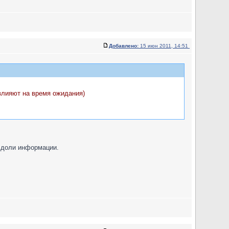
Добавлено:
15 июн 2011, 14:51
влияют на время ожидания)
й доли информации.