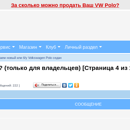
За сколько можно продать Ваш VW Polo?
рвис
Магазин
Клуб
Личный раздел
аем новый или б/у Volkswagen Polo седан
?? (только для владельцев) [Страница
4
из
Поделиться…
бщений: 222 ]
СООБЩЕНИЕ