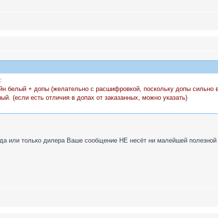
:
айн белый + допы (желательно с расшифровкой, поскольку допы сильно 
ный. (если есть отличия в допах от заказанных, можно указать)
рода или только дилера Ваше сообщение НЕ несёт ни малейшей полезно