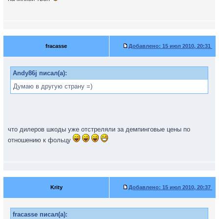
fracasse
Добавлено:
15 июл 2010, 20:31
Andy86j писал(а):
Думаю в другую страну =)
что дилеров шкоды уже отстреляли за демпинговые цены по
отношению к фольцу
Krity
Добавлено:
15 июл 2010, 20:37
fracasse писал(а):