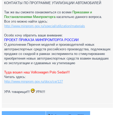
КОНТАКТЫ ПО ПРОГРАММЕ УТИЛИЗАЦИИ АВТОМОБИЛЕЙ
Так же вы сможете ознакомиться со всеми
Приказами и
Постановлениями Минпромторга
касательно данного вопроса.
Все это можно найти здесь:
http://www.minprom.gov.ru/special/utilization/materials
Особо хочу обратить ваше внимание:
ПРОЕКТ ПРИКАЗА МИНПРОМТОРГА РОССИИ
О дополнении Перечня моделей и производителей новых
автотранспортных средств российского производства, подлежащих
продаже со скидкой в рамках эксперимента по стимулированию
приобретения новых автотранспортных средств взамен вышедших
из эксплуатации и сдаваемых на утилизацию
Туда вошел наш Volkswagen Polo Sedan!!!
Читать здесь:
http://www.minprom.gov.ru/docs/ce/127
УРА товарищи!!!
УРА!!!