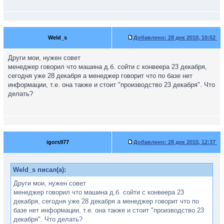
Weld_s
Добавлено:
28 дек 2010, 10:52
Други мои, нужен совет
менеджер говорил что машина д.б. сойти с конвеера 23 декабря,
сегодня уже 28 декабря а менеджер говорит что по базе нет
информации, т.е. она также и стоит "производство 23 декабря". Что
делать?
igors977
Добавлено:
28 дек 2010, 12:37
Weld_s писал(а):
Други мои, нужен совет
менеджер говорил что машина д.б. сойти с конвеера 23
декабря, сегодня уже 28 декабря а менеджер говорит что по
базе нет информации, т.е. она также и стоит "производство 23
декабря". Что делать?