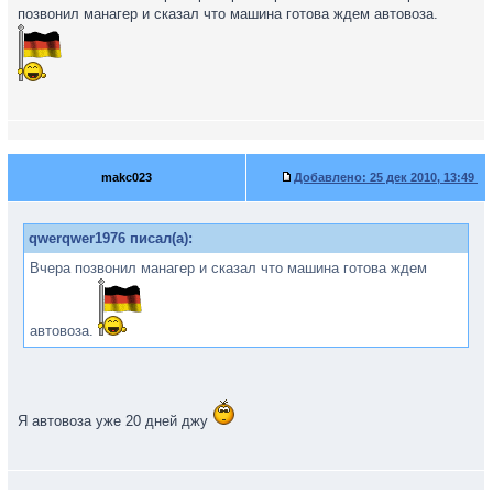
позвонил манагер и сказал что машина готова ждем автовоза.
makc023
Добавлено:
25 дек 2010, 13:49
qwerqwer1976 писал(а):
Вчера позвонил манагер и сказал что машина готова ждем
автовоза.
Я автовоза уже 20 дней джу