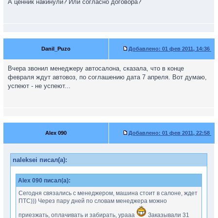
А ценник накинули? Или согласно договора?
Danil_Puzo
Добавлено:
01 фев 2011, 14:36
Вчера звонил менеджеру автосалона, сказала, что в конце
февраля ждут автовоз, по соглашению дата 7 апреля. Вот думаю,
успеют - не успеют...
Alex 090
Добавлено:
01 фев 2011, 22:58
naleksei писал(а):
Alex 090 писал(а):
Сегодня связались с менеджером, машина стоит в салоне, ждет
ПТС))) Через пару дней по словам менеджера можно
приезжать, оплачивать и забирать, урааа
Заказывали 31