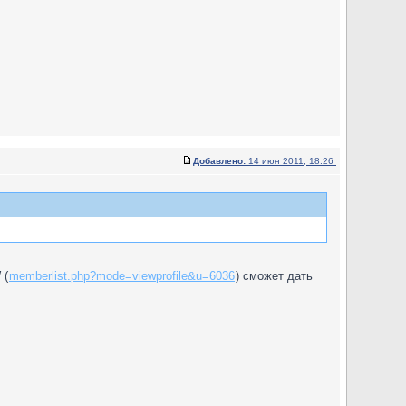
Добавлено:
14 июн 2011, 18:26
 (
memberlist.php?mode=viewprofile&u=6036
) сможет дать