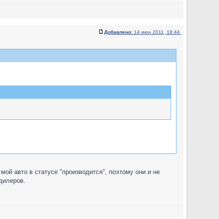
Добавлено:
14 июн 2011, 18:44
мой авто в статусе "производится", поэтому они и не
 дилеров.