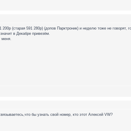
1 200р (старая 591 280р) (допов Парктроник) и неделю тоже не говорят,
 значит в Декабре привезём.
у меня.
 связываетесь,что бы узнать свой номер, кто этот Алексей VW?