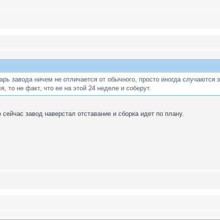
арь завода ничем не отличается от обычного, просто иногда случаются 
, то не факт, что ее на этой 24 неделе и соберут.
 сейчас завод наверстал отставание и сборка идет по плану.