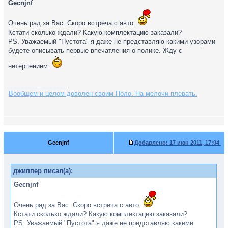
Gecnjnf
Очень рад за Вас. Скоро встреча с авто.
Кстати сколько ждали? Какую комплектацию заказали?
PS. Уважаемый "Пустота" я даже не представляю какими узорами
будете описывать первые впечатления о полике. Жду с
нетерпением.
_________________
Вообщем и целом доволен своим Поло. На мелочи плевать.
Gecnjnf
Добавлено:
17 июн 2011, 17:04
джиппер писал(а):
Gecnjnf
Очень рад за Вас. Скоро встреча с авто.
Кстати сколько ждали? Какую комплектацию заказали?
PS. Уважаемый "Пустота" я даже не представляю какими