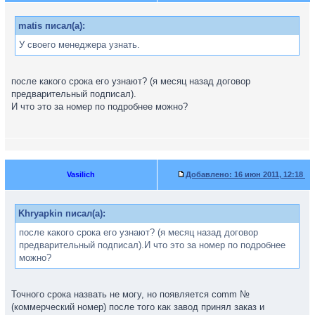
matis писал(а):
У своего менеджера узнать.
после какого срока его узнают? (я месяц назад договор
предварительный подписал).
И что это за номер по подробнее можно?
Vasilich
Добавлено:
16 июн 2011, 12:18
Khryapkin писал(а):
после какого срока его узнают? (я месяц назад договор
предварительный подписал).И что это за номер по подробнее
можно?
Точного срока назвать не могу, но появляется comm №
(коммерческий номер) после того как завод принял заказ и