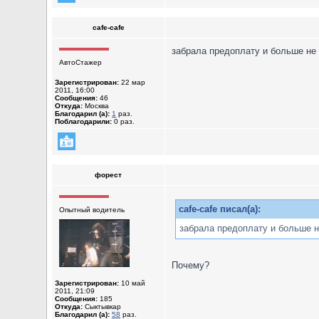
cafe-cafe
забрала предоплату и больше не ж
АвтоСтажер
Зарегистрирован:
22 мар
2011, 16:00
Сообщения:
46
Откуда:
Москва
Благодарил (а):
1
раз.
Поблагодарили:
0 раз.
форест
cafe-cafe писал(а):
Опытный водитель
забрала предоплату и больше не 
Почему?
Зарегистрирован:
10 май
2011, 21:09
Сообщения:
185
Откуда:
Сыктывкар
Благодарил (а):
58
раз.