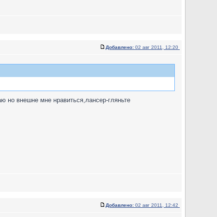
Добавлено:
02 авг 2011, 12:20
аю но внешне мне нравиться,лансер-гляньте
Добавлено:
02 авг 2011, 12:42