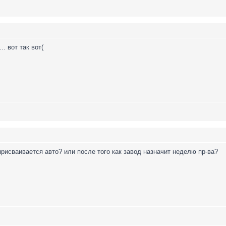
.... вот так вот(
присваивается авто? или после того как завод назначит неделю пр-ва?