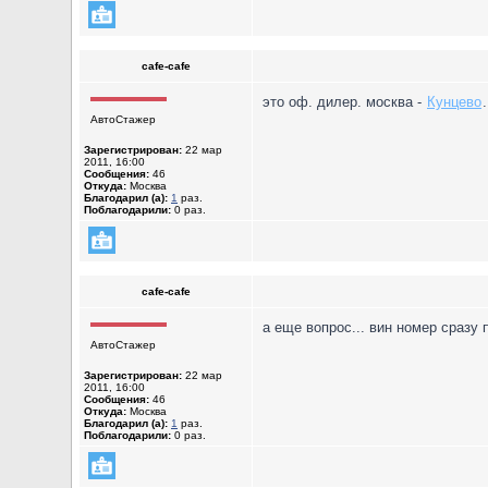
cafe-cafe
это оф. дилер. москва -
Кунцево
АвтоСтажер
Зарегистрирован:
22 мар
2011, 16:00
Сообщения:
46
Откуда:
Москва
Благодарил (а):
1
раз.
Поблагодарили:
0 раз.
cafe-cafe
а еще вопрос... вин номер сразу 
АвтоСтажер
Зарегистрирован:
22 мар
2011, 16:00
Сообщения:
46
Откуда:
Москва
Благодарил (а):
1
раз.
Поблагодарили:
0 раз.