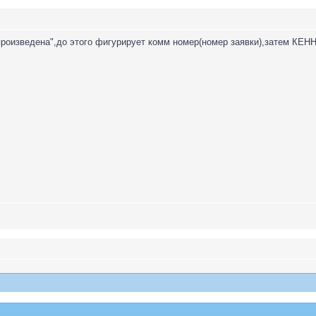
"произведена",до этого фигурирует комм номер(номер заявки),затем КЕНН 