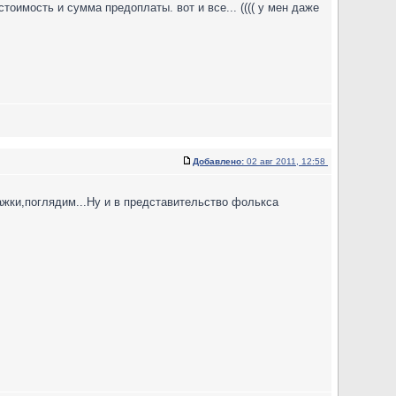
тоимость и сумма предоплаты. вот и все... (((( у мен даже
Добавлено:
02 авг 2011, 12:58
жки,поглядим...Ну и в представительство фолькса