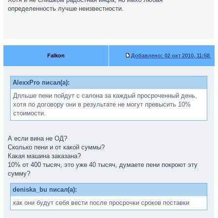
определенность лучше неизвестности.
Falkon
Добавлено:
02 окт 2010, 11:58
AlexxPro писал(а):
Дпльше пени пойдут с салона за каждый просроченный день,
хотя по договору они в результате не могут превысить 10%
стоимости.
А если вина не ОД?
Сколько пени и от какой суммы?
Какая машина заказана?
10% от 400 тысяч, это уже 40 тысяч, думаете пени покроют эту
сумму?
deniska_bu писал(а):
как они будут себя вести после просрочки сроков поставки