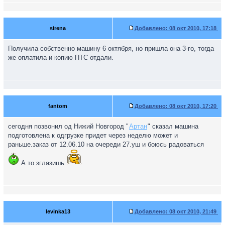
sirena
Добавлено:
08 окт 2010, 17:18
Получила собственно машину 6 октября, но пришла она 3-го, тогда
же оплатила и копию ПТС отдали.
fantom
Добавлено:
08 окт 2010, 17:20
сегодня позвонил од Нижий Новгород "
Артан
" сказал машина
подготовлена к одгрузке придет через неделю может и
раньше.заказ от 12.06.10 на очереди 27.уш и боюсь радоваться
А то зглазишь
levinka13
Добавлено:
08 окт 2010, 21:49