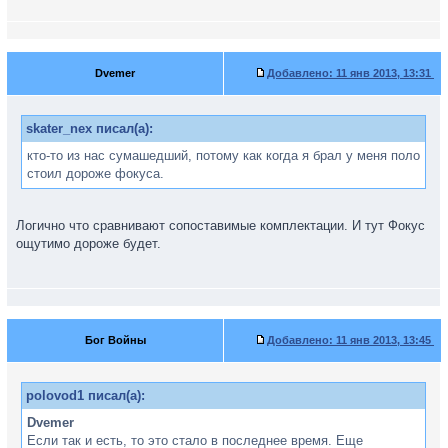
Dvemer
Добавлено:
11 янв 2013, 13:31
skater_nex писал(а):
кто-то из нас сумашедший, потому как когда я брал у меня поло
стоил дороже фокуса.
Логично что сравнивают сопоставимые комплектации. И тут Фокус
ощутимо дороже будет.
Бог Войны
Добавлено:
11 янв 2013, 13:45
polovod1 писал(а):
Dvemer
Если так и есть, то это стало в последнее время. Еще