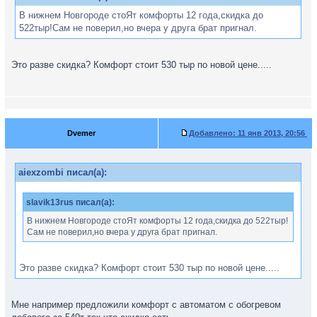
В нижнем Новгороде стоЯт комфорты 12 года,скидка до
522тыр!Сам не поверил,но вчера у друга брат пригнал.
Это разве скидка? Комфорт стоит 530 тыр по новой цене.....
Dvemer
Добавлено:
11 янв 2013, 20:56
aiexzombi писал(а):
slavik13rus писал(а):
В нижнем Новгороде стоЯт комфорты 12 года,скидка до 522тыр!
Сам не поверил,но вчера у друга брат пригнал.
Это разве скидка? Комфорт стоит 530 тыр по новой цене.....
Мне например предложили комфорт с автоматом с обогревом