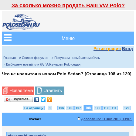
За сколько можно продать Ваш VW Polo?
Меню
Регистрация
Вход
Главная
» Список форумов
» Покупаем новый автомобиль
» Выбираем новый или б/у Volkswagen Polo седан
Что не нравится в новом Polo Sedan? [Страница
108
из
120
]
Поделиться…
108
На страницу
1
...
105
106
107
109
110
111
...
120
Dvemer
Добавлено:
11 янв 2013, 13:07
aiexzombi писал(а):