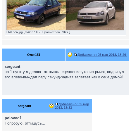
FIAT VW.jpg [ 542.67 КБ | Просмотров: 7327 ]
Олег151
Добавлено:
05 мар 2013, 18:26
sergeant
по 1 пункту-я делаю так-выжал сцепление-утопил рычаг, подвинул
его влево-выждал пару секунд-задняя залетает как к себе домой!
Добавлено:
05 мар
sergeant
2013, 18:33
polovod1
Попробую, отпишусь...