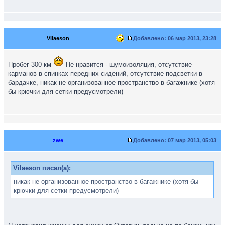
Vilaeson
Добавлено:
06 мар 2013, 23:28
Пробег 300 км
Не нравится - шумоизоляция, отсутствие
карманов в спинках передних сидений, отсутствие подсветки в
бардачке, никак не организованное пространство в багажнике (хотя
бы крючки для сетки предусмотрели)
zwe
Добавлено:
07 мар 2013, 05:03
Vilaeson писал(а):
никак не организованное пространство в багажнике (хотя бы
крючки для сетки предусмотрели)