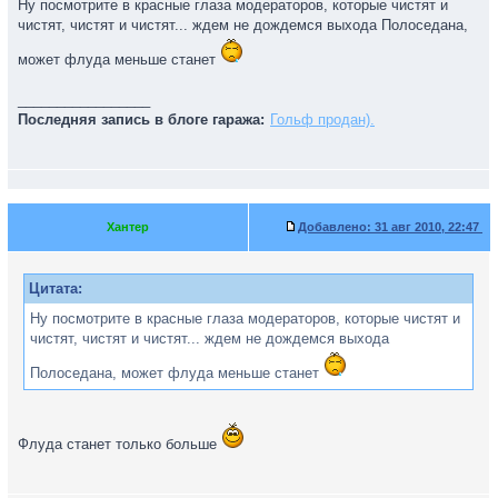
Ну посмотрите в красные глаза модераторов, которые чистят и
чистят, чистят и чистят... ждем не дождемся выхода Полоседана,
может флуда меньше станет
_________________
Последняя запись в блоге гаража:
Гольф продан).
Хантер
Добавлено:
31 авг 2010, 22:47
Цитата:
Ну посмотрите в красные глаза модераторов, которые чистят и
чистят, чистят и чистят... ждем не дождемся выхода
Полоседана, может флуда меньше станет
Флуда станет только больше