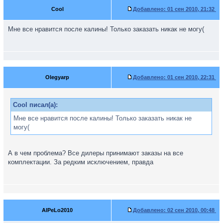
Cool
Добавлено:
01 сен 2010, 21:32
Мне все нравится после калины! Только заказать никак не могу(
Olegyarp
Добавлено:
01 сен 2010, 22:31
Cool писал(а):
Мне все нравится после калины! Только заказать никак не
могу(
А в чем проблема? Все дилеры принимают заказы на все
комплектации. За редким исключением, правда
AlPeLo2010
Добавлено:
02 сен 2010, 00:48