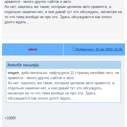
нравится - много других сайтов и авто.
Ан нет, нашлись же такие, которым целиком авто нравится, а
отдельно чашечки нет, и они давай тут это обсуждать, несмотря на
то что тема вообще не про это. Здесь обсуждается как плохо
долго ждать...
admin
Добавлено:
31 авг 2010, 21:35
AntonDr писал(а):
ewgen
, действительно, нафлудили 11 страниц непойми чего, не
нравится - много других сайтов и авто.
Ан нет, нашлись же такие, которым целиком авто нравится, а
отдельно чашечки нет, и они давай тут это обсуждать,
несмотря на то что тема вообще не про это. Здесь
обсуждается как плохо долго ждать...
+1000!